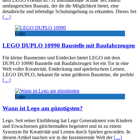
dem LEGO Friends 41731 Internationale Schule Set, einem
umfangreichen Bausatz, der dir die Möglichkeit bietet, eine
detailreiche und lebendige Schulumgebung zu erkunden. Dieses Set
[…]
Lego
LEGO DUPLO 10990 Baustelle mit Baufahrzeugen
Für kleine Baumeister und Entdecker bietet LEGO mit dem
DUPLO 10990 Baustelle mit Baufahrzeugen Set ein Tor in eine
Welt voller Kreativität, Entdeckung und spielerischem Lernen.
LEGO DUPLO, bekannt für seine größeren Bausteine, die perfekt
[…]
Lego
Wann ist Lego am günstigsten?
Lego. Seit seiner Einführung hat Lego Generationen von Kindern
und Erwachsenen gleichermaßen begeistert und ist zu einem
Synonym für Kreativität und Lernen durch Spielen geworden. In
diesem Artikel tauchen wir in die faszinierende Welt der
[…]