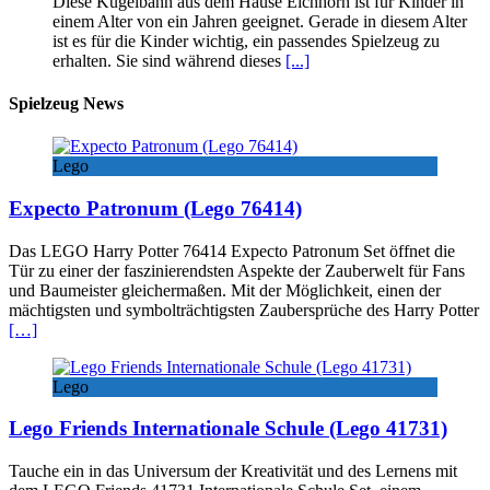
Diese Kugelbahn aus dem Hause Eichhorn ist für Kinder in
einem Alter von ein Jahren geeignet. Gerade in diesem Alter
ist es für die Kinder wichtig, ein passendes Spielzeug zu
erhalten. Sie sind während dieses
[...]
Spielzeug News
Lego
Expecto Patronum (Lego 76414)
Das LEGO Harry Potter 76414 Expecto Patronum Set öffnet die
Tür zu einer der faszinierendsten Aspekte der Zauberwelt für Fans
und Baumeister gleichermaßen. Mit der Möglichkeit, einen der
mächtigsten und symbolträchtigsten Zaubersprüche des Harry Potter
[…]
Lego
Lego Friends Internationale Schule (Lego 41731)
Tauche ein in das Universum der Kreativität und des Lernens mit