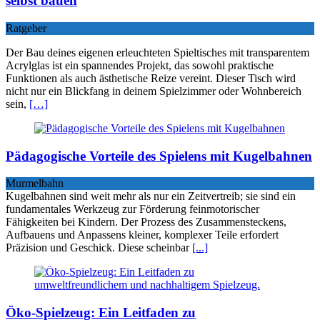
selbst bauen
Ratgeber
Der Bau deines eigenen erleuchteten Spieltisches mit transparentem
Acrylglas ist ein spannendes Projekt, das sowohl praktische
Funktionen als auch ästhetische Reize vereint. Dieser Tisch wird
nicht nur ein Blickfang in deinem Spielzimmer oder Wohnbereich
sein,
[…]
Pädagogische Vorteile des Spielens mit Kugelbahnen
Murmelbahn
Kugelbahnen sind weit mehr als nur ein Zeitvertreib; sie sind ein
fundamentales Werkzeug zur Förderung feinmotorischer
Fähigkeiten bei Kindern. Der Prozess des Zusammensteckens,
Aufbauens und Anpassens kleiner, komplexer Teile erfordert
Präzision und Geschick. Diese scheinbar
[...]
Öko-Spielzeug: Ein Leitfaden zu