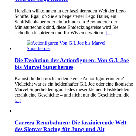
Herzlich willkommen in der faszinierenden Welt der Lego
Schiffe. Egal, ob Sie ein begeisterter Lego-Bauer, ein
Schiffsliebhaber oder einfach nur ein Bewunderer der
Miniaturtechnik sind, diese Entdeckungsreise wird Sie
sicherlich inspirieren und Ihr Wissen erweitern.
[...]
Die Evolution der Actionfiguren: Von G.I. Joe
bis Marvel Superheroes
Kannst du dich noch an deine erste Actionfigur erinnern?
Vielleicht war es ein heldenhafter G.I. Joe oder eine ikonische
Marvel Superheldenfigur. Jedes dieser kleinen Plastikhelden
erzählt eine Geschichte – und nicht nur die Geschichten, die
[...]
Carrera Rennbahnen: Die faszinierende Welt
des Slotcar-Racing für Jung und Alt