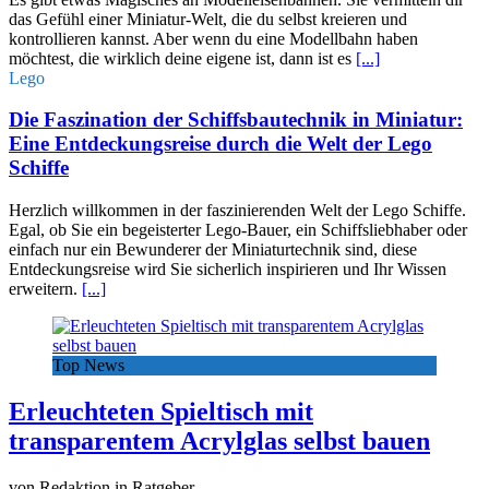
das Gefühl einer Miniatur-Welt, die du selbst kreieren und
kontrollieren kannst. Aber wenn du eine Modellbahn haben
möchtest, die wirklich deine eigene ist, dann ist es
[...]
Lego
Die Faszination der Schiffsbautechnik in Miniatur:
Eine Entdeckungsreise durch die Welt der Lego
Schiffe
Herzlich willkommen in der faszinierenden Welt der Lego Schiffe.
Egal, ob Sie ein begeisterter Lego-Bauer, ein Schiffsliebhaber oder
einfach nur ein Bewunderer der Miniaturtechnik sind, diese
Entdeckungsreise wird Sie sicherlich inspirieren und Ihr Wissen
erweitern.
[...]
Top News
Erleuchteten Spieltisch mit
transparentem Acrylglas selbst bauen
von Redaktion in Ratgeber