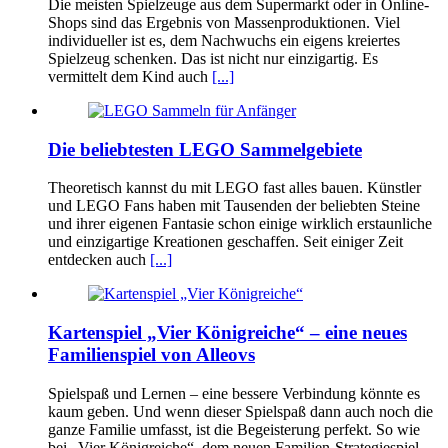
Die meisten Spielzeuge aus dem Supermarkt oder in Online-
Shops sind das Ergebnis von Massenproduktionen. Viel
individueller ist es, dem Nachwuchs ein eigens kreiertes
Spielzeug schenken. Das ist nicht nur einzigartig. Es
vermittelt dem Kind auch
[...]
Die beliebtesten LEGO Sammelgebiete
Theoretisch kannst du mit LEGO fast alles bauen. Künstler
und LEGO Fans haben mit Tausenden der beliebten Steine
und ihrer eigenen Fantasie schon einige wirklich erstaunliche
und einzigartige Kreationen geschaffen. Seit einiger Zeit
entdecken auch
[...]
Kartenspiel „Vier Königreiche“ – eine neues
Familienspiel von Alleovs
Spielspaß und Lernen – eine bessere Verbindung könnte es
kaum geben. Und wenn dieser Spielspaß dann auch noch die
ganze Familie umfasst, ist die Begeisterung perfekt. So wie
bei „Vier Königreiche“, dem neuen Familien-Strategiespiel