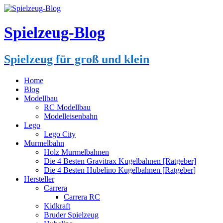
Spielzeug-Blog
Spielzeug für groß und klein
Home
Blog
Modellbau
RC Modellbau
Modelleisenbahn
Lego
Lego City
Murmelbahn
Holz Murmelbahnen
Die 4 Besten Gravitrax Kugelbahnen [Ratgeber]
Die 4 Besten Hubelino Kugelbahnen [Ratgeber]
Hersteller
Carrera
Carrera RC
Kidkraft
Bruder Spielzeug