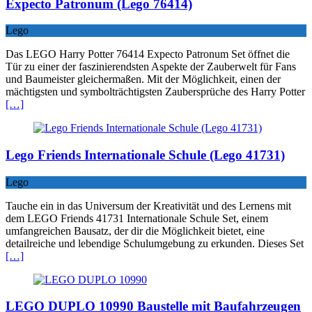
Expecto Patronum (Lego 76414)
Lego
Das LEGO Harry Potter 76414 Expecto Patronum Set öffnet die
Tür zu einer der faszinierendsten Aspekte der Zauberwelt für Fans
und Baumeister gleichermaßen. Mit der Möglichkeit, einen der
mächtigsten und symbolträchtigsten Zaubersprüche des Harry Potter
[…]
Lego Friends Internationale Schule (Lego 41731)
Lego
Tauche ein in das Universum der Kreativität und des Lernens mit
dem LEGO Friends 41731 Internationale Schule Set, einem
umfangreichen Bausatz, der dir die Möglichkeit bietet, eine
detailreiche und lebendige Schulumgebung zu erkunden. Dieses Set
[…]
LEGO DUPLO 10990 Baustelle mit Baufahrzeugen