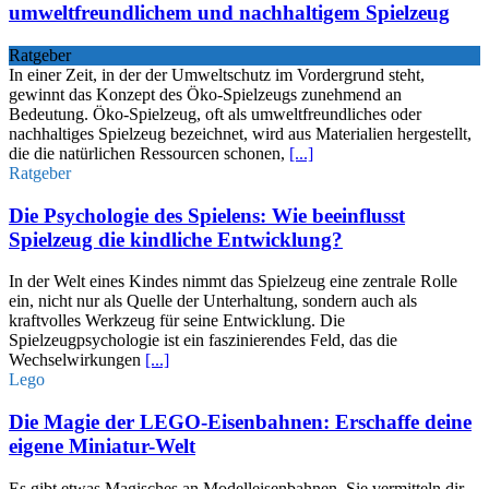
umweltfreundlichem und nachhaltigem Spielzeug
Ratgeber
In einer Zeit, in der der Umweltschutz im Vordergrund steht,
gewinnt das Konzept des Öko-Spielzeugs zunehmend an
Bedeutung. Öko-Spielzeug, oft als umweltfreundliches oder
nachhaltiges Spielzeug bezeichnet, wird aus Materialien hergestellt,
die die natürlichen Ressourcen schonen,
[...]
Ratgeber
Die Psychologie des Spielens: Wie beeinflusst
Spielzeug die kindliche Entwicklung?
In der Welt eines Kindes nimmt das Spielzeug eine zentrale Rolle
ein, nicht nur als Quelle der Unterhaltung, sondern auch als
kraftvolles Werkzeug für seine Entwicklung. Die
Spielzeugpsychologie ist ein faszinierendes Feld, das die
Wechselwirkungen
[...]
Lego
Die Magie der LEGO-Eisenbahnen: Erschaffe deine
eigene Miniatur-Welt
Es gibt etwas Magisches an Modelleisenbahnen. Sie vermitteln dir