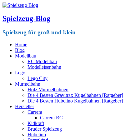
Spielzeug-Blog
Spielzeug für groß und klein
Home
Blog
Modellbau
RC Modellbau
Modelleisenbahn
Lego
Lego City
Murmelbahn
Holz Murmelbahnen
Die 4 Besten Gravitrax Kugelbahnen [Ratgeber]
Die 4 Besten Hubelino Kugelbahnen [Ratgeber]
Hersteller
Carrera
Carrera RC
Kidkraft
Bruder Spielzeug
Hubelino