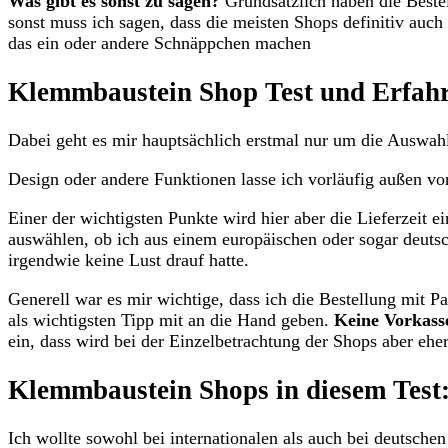
Was gibt es sonst zu sagen?
Grundsätzlich haben die Bestel
sonst muss ich sagen, dass die meisten Shops definitiv auch 
das ein oder andere Schnäppchen machen
Klemmbaustein Shop Test und Erfah
Dabei geht es mir hauptsächlich erstmal nur um die Auswah
Design oder andere Funktionen lasse ich vorläufig außen vor
Einer der wichtigsten Punkte wird hier aber die Lieferzeit 
auswählen, ob ich aus einem europäischen oder sogar deuts
irgendwie keine Lust drauf hatte.
Generell war es mir wichtige, dass ich die Bestellung mit P
als wichtigsten Tipp mit an die Hand geben.
Keine Vorkass
ein, dass wird bei der Einzelbetrachtung der Shops aber eher
Klemmbaustein Shops in diesem Test
Ich wollte sowohl bei internationalen als auch bei deutsch