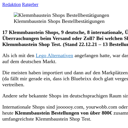
Redaktion
Ratgeber
Klemmbaustein Shops Bestellbestätigungen
17 Klemmbaustein Shops, 9 deutsche, 8 internationale,
Überraschungen beim Versand oder Zoll? Bei welchen Sho
Klemmbaustein Shop Test. (Stand 22.12.21 – 13 Bestellun
Als ich mit den
Lego Alternativen
angefangen hatte, war da
auf dem deutschen Markt.
Die meisten haben importiert und dann auf den Markplätze
(da fällt mir gerade ein, dass ich Bluebrixx doch glatt verg
vertreiben.
Andere sehr bekannte Shops im deutschsprachigen Raum sin
Internationale Shops sind joooooy.com, yourwobb.com oder 
heute
Klemmbaustein Bestellungen von über 800€
zusamme
umfangreichste Klemmbaustein Shop Test.