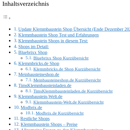
Inhaltsverzeichnis
Update Klemmbaustein Shop Übersicht (Ende Dezember 20
Klemmbaustein Shop Test und Erfahrungen
Klemmbaustein Shops in diesem Test:
Shops im Detail:
Bluebrixx Shop
Bluebrixx Shop Kurzübersicht
Klemmbricks.de Shop
Klemmbricks.de Shop Kurzübersicht
Meinbausteineshop.de
Meinbausteineshop.de Kurzübersicht
TimsKlemmbausteinladen.de
TimsKlemmbausteinladen.de Kurzübersicht
Klemmbaustein-Welt.de
Klemmbaustein-Welt.de Kurzübersicht
Modbrix.de
Modbrix.de Kurzübersicht
Restliche Shops
Klemmbaustein Shops – Preise