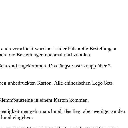
 auch verschickt wurden. Leider haben die Bestellungen
chen, die Bestellungen nochmal nachzuholen.
Sets sind angekommen. Das längste war knapp über 2
inen unbedruckten Karton. Alle chinesischen Lego Sets
ie Klemmbausteine in einem Karton kommen.
enauigkeit mangeln manchmal, das liegt aber weniger an den
ochmal eingehen.