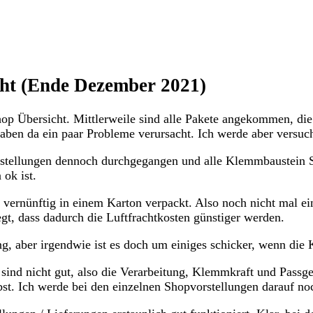
ht (Ende Dezember 2021)
p Übersicht. Mittlerweile sind alle Pakete angekommen, die
 haben da ein paar Probleme verursacht. Ich werde aber versu
estellungen dennoch durchgegangen und alle Klemmbaustein 
ok ist.
r vernünftig in einem Karton verpackt. Also noch nicht mal e
egt, dass dadurch die Luftfrachtkosten günstiger werden.
ng, aber irgendwie ist es doch um einiges schicker, wenn d
sind nicht gut, also die Verarbeitung, Klemmkraft und Passg
st. Ich werde bei den einzelnen Shopvorstellungen darauf n