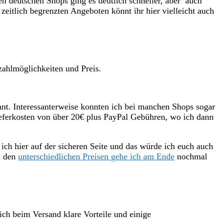
den deutschen Shops ging es deutlich schneller, aber auch
zeitlich begrenzten Angeboten könnt ihr hier vielleicht auch
zahlmöglichkeiten und Preis.
annt. Interessanterweise konnten ich bei manchen Shops sogar
ieferkosten von über 20€ plus PayPal Gebühren, wo ich dann
 ich hier auf der sicheren Seite und das würde ich euch auch
u den
unterschiedlichen Preisen gehe ich am Ende
nochmal
ich beim Versand klare Vorteile und einige