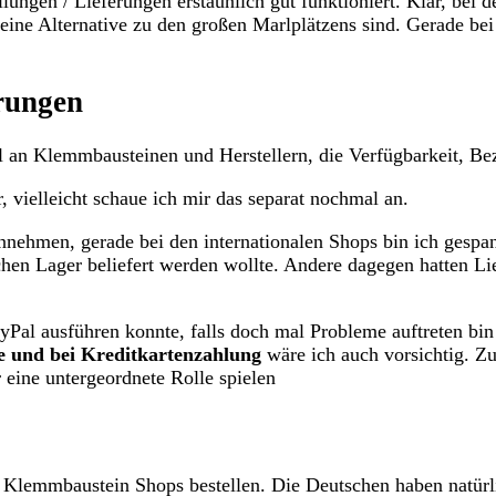
lungen / Lieferungen erstaunlich gut funktioniert. Klar, bei 
eine Alternative zu den großen Marlplätzens sind. Gerade bei 
rungen
l an Klemmbausteinen und Herstellern, die Verfügbarkeit, Be
, vielleicht schaue ich mir das separat nochmal an.
einnehmen, gerade bei den internationalen Shops bin ich gesp
chen Lager beliefert werden wollte. Andere dagegen hatten L
ayPal ausführen konnte, falls doch mal Probleme auftreten bin
e und bei Kreditkartenzahlung
wäre ich auch vorsichtig. Z
 eine untergeordnete Rolle spielen
:
en Klemmbaustein Shops bestellen. Die Deutschen haben natürl