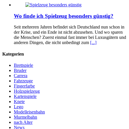
Wo finde ich Spielzeug besonders günstig?
Seit mehreren Jahren befindet sich Deutschland nun schon in
der Krise, und ein Ende ist nicht abzusehen. Und wo sparen
die Menschen? Zuerst einmal fast immer bei Luxusgütern und
anderen Dingen, die nicht unbedingt zum
[...]
Kategorien
Brettspiele
Bruder
Carrera
Fahrzeuge
Fingerfarbe
Holzspielzeug
Kartenspiele
Knete
Lego
Modelleisenbahn
Murmelbahn
nach Alter
News