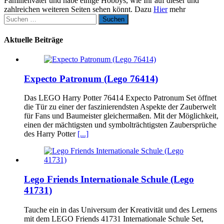
Familienvater und habe einige Hobbys, wie Ihr auf dieser und
zahlreichen weiteren Seiten sehen könnt. Dazu
Hier
mehr
Suchen
nach:
Aktuelle Beiträge
Expecto Patronum (Lego 76414)
Das LEGO Harry Potter 76414 Expecto Patronum Set öffnet
die Tür zu einer der faszinierendsten Aspekte der Zauberwelt
für Fans und Baumeister gleichermaßen. Mit der Möglichkeit,
einen der mächtigsten und symbolträchtigsten Zaubersprüche
des Harry Potter
[...]
Lego Friends Internationale Schule (Lego
41731)
Tauche ein in das Universum der Kreativität und des Lernens
mit dem LEGO Friends 41731 Internationale Schule Set,