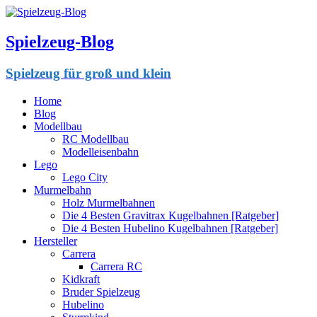
Spielzeug-Blog
Spielzeug für groß und klein
Home
Blog
Modellbau
RC Modellbau
Modelleisenbahn
Lego
Lego City
Murmelbahn
Holz Murmelbahnen
Die 4 Besten Gravitrax Kugelbahnen [Ratgeber]
Die 4 Besten Hubelino Kugelbahnen [Ratgeber]
Hersteller
Carrera
Carrera RC
Kidkraft
Bruder Spielzeug
Hubelino