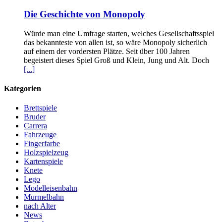
Die Geschichte von Monopoly
Würde man eine Umfrage starten, welches Gesellschaftsspiel
das bekannteste von allen ist, so wäre Monopoly sicherlich
auf einem der vordersten Plätze. Seit über 100 Jahren
begeistert dieses Spiel Groß und Klein, Jung und Alt. Doch
[...]
Kategorien
Brettspiele
Bruder
Carrera
Fahrzeuge
Fingerfarbe
Holzspielzeug
Kartenspiele
Knete
Lego
Modelleisenbahn
Murmelbahn
nach Alter
News