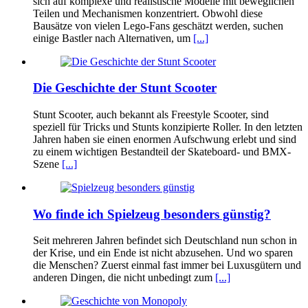
sich auf komplexe und realistische Modelle mit beweglichen
Teilen und Mechanismen konzentriert. Obwohl diese
Bausätze von vielen Lego-Fans geschätzt werden, suchen
einige Bastler nach Alternativen, um
[...]
Die Geschichte der Stunt Scooter
Stunt Scooter, auch bekannt als Freestyle Scooter, sind
speziell für Tricks und Stunts konzipierte Roller. In den letzten
Jahren haben sie einen enormen Aufschwung erlebt und sind
zu einem wichtigen Bestandteil der Skateboard- und BMX-
Szene
[...]
Wo finde ich Spielzeug besonders günstig?
Seit mehreren Jahren befindet sich Deutschland nun schon in
der Krise, und ein Ende ist nicht abzusehen. Und wo sparen
die Menschen? Zuerst einmal fast immer bei Luxusgütern und
anderen Dingen, die nicht unbedingt zum
[...]