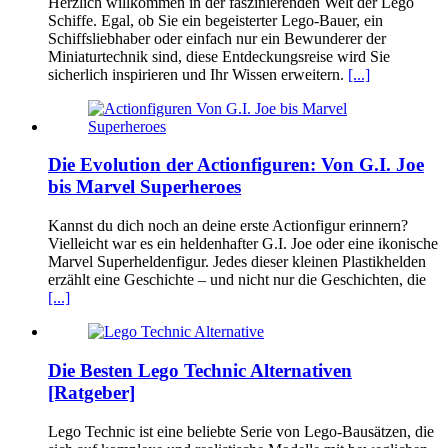
Herzlich willkommen in der faszinierenden Welt der Lego
Schiffe. Egal, ob Sie ein begeisterter Lego-Bauer, ein
Schiffsliebhaber oder einfach nur ein Bewunderer der
Miniaturtechnik sind, diese Entdeckungsreise wird Sie
sicherlich inspirieren und Ihr Wissen erweitern.
[...]
Die Evolution der Actionfiguren: Von G.I. Joe
bis Marvel Superheroes
Kannst du dich noch an deine erste Actionfigur erinnern?
Vielleicht war es ein heldenhafter G.I. Joe oder eine ikonische
Marvel Superheldenfigur. Jedes dieser kleinen Plastikhelden
erzählt eine Geschichte – und nicht nur die Geschichten, die
[...]
Die Besten Lego Technic Alternativen
[Ratgeber]
Lego Technic ist eine beliebte Serie von Lego-Bausätzen, die