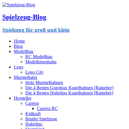
Spielzeug-Blog
Spielzeug für groß und klein
Home
Blog
Modellbau
RC Modellbau
Modelleisenbahn
Lego
Lego City
Murmelbahn
Holz Murmelbahnen
Die 4 Besten Gravitrax Kugelbahnen [Ratgeber]
Die 4 Besten Hubelino Kugelbahnen [Ratgeber]
Hersteller
Carrera
Carrera RC
Kidkraft
Bruder Spielzeug
Hubelino