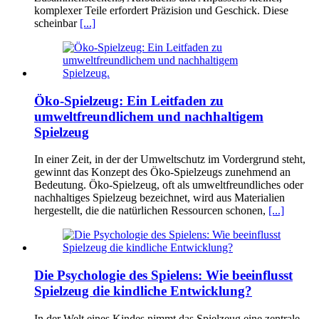
komplexer Teile erfordert Präzision und Geschick. Diese
scheinbar
[...]
Öko-Spielzeug: Ein Leitfaden zu
umweltfreundlichem und nachhaltigem
Spielzeug
In einer Zeit, in der der Umweltschutz im Vordergrund steht,
gewinnt das Konzept des Öko-Spielzeugs zunehmend an
Bedeutung. Öko-Spielzeug, oft als umweltfreundliches oder
nachhaltiges Spielzeug bezeichnet, wird aus Materialien
hergestellt, die die natürlichen Ressourcen schonen,
[...]
Die Psychologie des Spielens: Wie beeinflusst
Spielzeug die kindliche Entwicklung?
In der Welt eines Kindes nimmt das Spielzeug eine zentrale