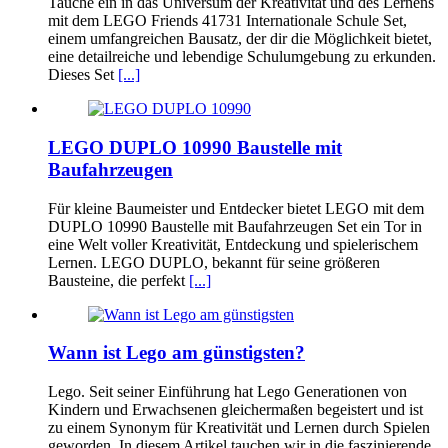
Tauche ein in das Universum der Kreativität und des Lernens
mit dem LEGO Friends 41731 Internationale Schule Set,
einem umfangreichen Bausatz, der dir die Möglichkeit bietet,
eine detailreiche und lebendige Schulumgebung zu erkunden.
Dieses Set
[...]
LEGO DUPLO 10990 Baustelle mit
Baufahrzeugen
Für kleine Baumeister und Entdecker bietet LEGO mit dem
DUPLO 10990 Baustelle mit Baufahrzeugen Set ein Tor in
eine Welt voller Kreativität, Entdeckung und spielerischem
Lernen. LEGO DUPLO, bekannt für seine größeren
Bausteine, die perfekt
[...]
Wann ist Lego am günstigsten?
Lego. Seit seiner Einführung hat Lego Generationen von
Kindern und Erwachsenen gleichermaßen begeistert und ist
zu einem Synonym für Kreativität und Lernen durch Spielen
geworden. In diesem Artikel tauchen wir in die faszinierende