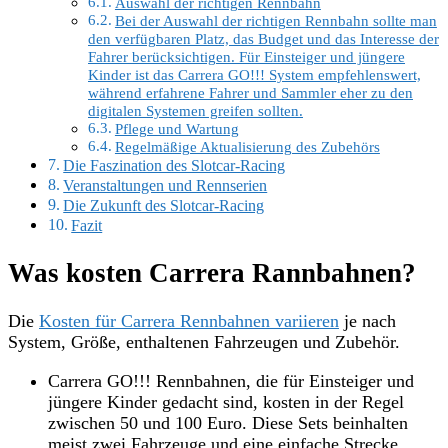
Auswahl der richtigen Rennbahn
Bei der Auswahl der richtigen Rennbahn sollte man
den verfügbaren Platz, das Budget und das Interesse der
Fahrer berücksichtigen. Für Einsteiger und jüngere
Kinder ist das Carrera GO!!! System empfehlenswert,
während erfahrene Fahrer und Sammler eher zu den
digitalen Systemen greifen sollten.
Pflege und Wartung
Regelmäßige Aktualisierung des Zubehörs
Die Faszination des Slotcar-Racing
Veranstaltungen und Rennserien
Die Zukunft des Slotcar-Racing
Fazit
Was kosten Carrera Rannbahnen?
Die
Kosten für Carrera Rennbahnen variieren
je nach
System, Größe, enthaltenen Fahrzeugen und Zubehör.
Carrera GO!!! Rennbahnen, die für Einsteiger und
jüngere Kinder gedacht sind, kosten in der Regel
zwischen 50 und 100 Euro. Diese Sets beinhalten
meist zwei Fahrzeuge und eine einfache Strecke.