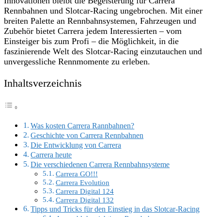
Innovationen bleibt die Begeisterung für Carrera
Rennbahnen und Slotcar-Racing ungebrochen. Mit einer
breiten Palette an Rennbahnsystemen, Fahrzeugen und
Zubehör bietet Carrera jedem Interessierten – vom
Einsteiger bis zum Profi – die Möglichkeit, in die
faszinierende Welt des Slotcar-Racing einzutauchen und
unvergessliche Rennmomente zu erleben.
Inhaltsverzeichnis
Was kosten Carrera Rannbahnen?
Geschichte von Carrera Rennbahnen
Die Entwicklung von Carrera
Carrera heute
Die verschiedenen Carrera Rennbahnsysteme
Carrera GO!!!
Carrera Evolution
Carrera Digital 124
Carrera Digital 132
Tipps und Tricks für den Einstieg in das Slotcar-Racing