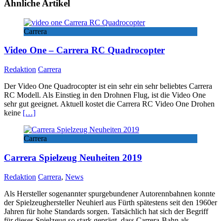
Ähnliche Artikel
Carrera
Video One – Carrera RC Quadrocopter
Redaktion
Carrera
Der Video One Quadrocopter ist ein sehr ein sehr beliebtes Carrera
RC Modell. Als Einstieg in den Drohnen Flug, ist die Video One
sehr gut geeignet. Aktuell kostet die Carrera RC Video One Drohen
keine
[…]
Carrera
Carrera Spielzeug Neuheiten 2019
Redaktion
Carrera
,
News
Als Hersteller sogenannter spurgebundener Autorennbahnen konnte
der Spielzeughersteller Neuhierl aus Fürth spätestens seit den 1960er
Jahren für hohe Standards sorgen. Tatsächlich hat sich der Begriff
für dieses Spielzeug so stark geprägt, dass Carrera-Bahn als