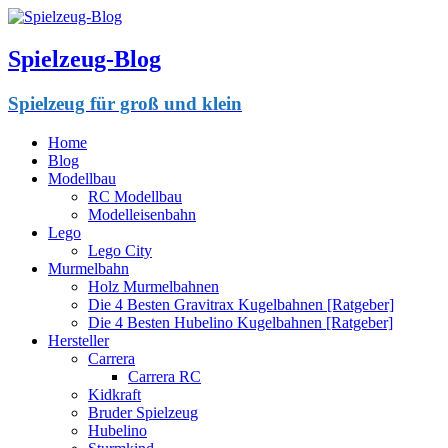
Spielzeug-Blog
Spielzeug für groß und klein
Home
Blog
Modellbau
RC Modellbau
Modelleisenbahn
Lego
Lego City
Murmelbahn
Holz Murmelbahnen
Die 4 Besten Gravitrax Kugelbahnen [Ratgeber]
Die 4 Besten Hubelino Kugelbahnen [Ratgeber]
Hersteller
Carrera
Carrera RC
Kidkraft
Bruder Spielzeug
Hubelino