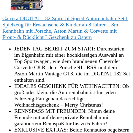
Carrera DIGITAL 132 Spirit of Speed Autorennbahn Set I
Spielzeug für Erwachsene & Kinder ab 8 Jahren I 8m
Rennbahn mit Porsche, Aston Martin & Corvette mit
Front- & Rücklicht I Geschenk zu Ostern
JEDEN TAG BEREIT ZUM START: Durchstarten
im Eigenheim mit einer hochklassigen Auswahl an
Top Sportwagen, wie dem brandneuen Chevrolet
Corvette C8.R, dem Porsche 911 RSR und dem
Aston Martin Vantage GT3, die im DIGITAL 132 Set
enthalten sind.
IDEALES GESCHENK FÜR WEIHNACHTEN: Ob
groß oder klein, die Autorennbahn ist für jeden
Fahrzeug-Fan genau das richtige
Weihnachtsgeschenk – Merry Christmas!
RENNSPASS MIT FREUNDEN: Nimm deine
Freunde mit auf deine private Rennbahn mit
garantiertem Rennspaß für bis zu 6 Fahrer!
EXKLUSIVE EXTRAS: Beide Rennautos begeistern