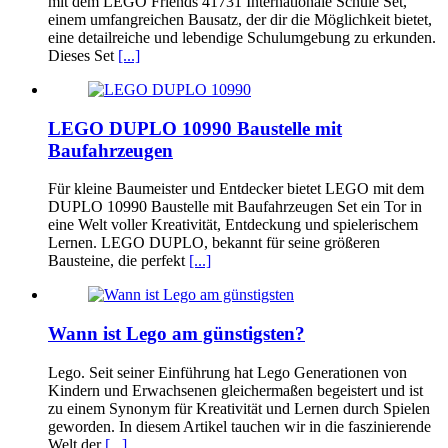
mit dem LEGO Friends 41731 Internationale Schule Set,
einem umfangreichen Bausatz, der dir die Möglichkeit bietet,
eine detailreiche und lebendige Schulumgebung zu erkunden.
Dieses Set
[...]
LEGO DUPLO 10990 Baustelle mit
Baufahrzeugen
Für kleine Baumeister und Entdecker bietet LEGO mit dem
DUPLO 10990 Baustelle mit Baufahrzeugen Set ein Tor in
eine Welt voller Kreativität, Entdeckung und spielerischem
Lernen. LEGO DUPLO, bekannt für seine größeren
Bausteine, die perfekt
[...]
Wann ist Lego am günstigsten?
Lego. Seit seiner Einführung hat Lego Generationen von
Kindern und Erwachsenen gleichermaßen begeistert und ist
zu einem Synonym für Kreativität und Lernen durch Spielen
geworden. In diesem Artikel tauchen wir in die faszinierende
Welt der
[...]