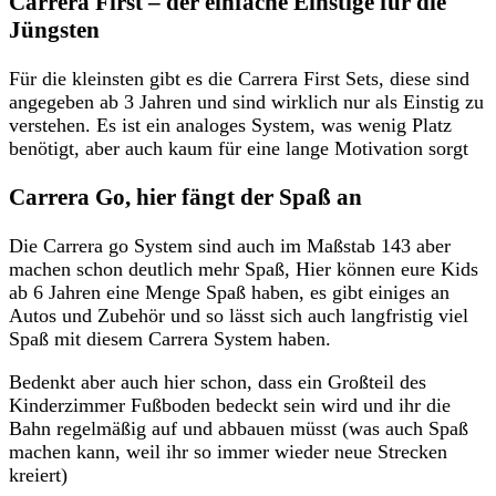
Carrera First – der einfache Einstige für die
Jüngsten
Für die kleinsten gibt es die Carrera First Sets, diese sind
angegeben ab 3 Jahren und sind wirklich nur als Einstig zu
verstehen. Es ist ein analoges System, was wenig Platz
benötigt, aber auch kaum für eine lange Motivation sorgt
Carrera Go, hier fängt der Spaß an
Die Carrera go System sind auch im Maßstab 143 aber
machen schon deutlich mehr Spaß, Hier können eure Kids
ab 6 Jahren eine Menge Spaß haben, es gibt einiges an
Autos und Zubehör und so lässt sich auch langfristig viel
Spaß mit diesem Carrera System haben.
Bedenkt aber auch hier schon, dass ein Großteil des
Kinderzimmer Fußboden bedeckt sein wird und ihr die
Bahn regelmäßig auf und abbauen müsst (was auch Spaß
machen kann, weil ihr so immer wieder neue Strecken
kreiert)