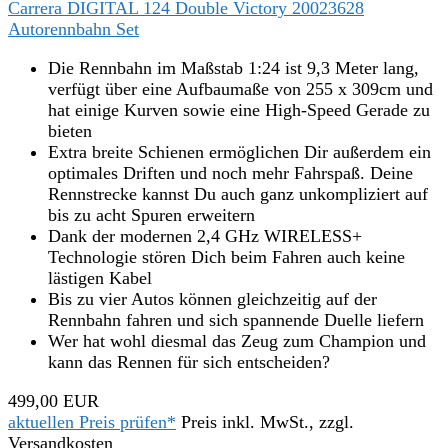
Carrera DIGITAL 124 Double Victory 20023628
Autorennbahn Set
Die Rennbahn im Maßstab 1:24 ist 9,3 Meter lang,
verfügt über eine Aufbaumaße von 255 x 309cm und
hat einige Kurven sowie eine High-Speed Gerade zu
bieten
Extra breite Schienen ermöglichen Dir außerdem ein
optimales Driften und noch mehr Fahrspaß. Deine
Rennstrecke kannst Du auch ganz unkompliziert auf
bis zu acht Spuren erweitern
Dank der modernen 2,4 GHz WIRELESS+
Technologie stören Dich beim Fahren auch keine
lästigen Kabel
Bis zu vier Autos können gleichzeitig auf der
Rennbahn fahren und sich spannende Duelle liefern
Wer hat wohl diesmal das Zeug zum Champion und
kann das Rennen für sich entscheiden?
499,00 EUR
aktuellen Preis prüfen*
Preis inkl. MwSt., zzgl.
Versandkosten