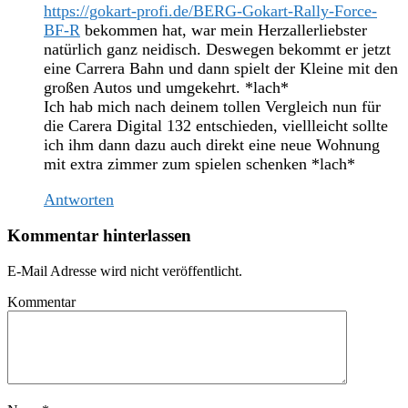
https://gokart-profi.de/BERG-Gokart-Rally-Force-
BF-R
bekommen hat, war mein Herzallerliebster
natürlich ganz neidisch. Deswegen bekommt er jetzt
eine Carrera Bahn und dann spielt der Kleine mit den
großen Autos und umgekehrt. *lach*
Ich hab mich nach deinem tollen Vergleich nun für
die Carera Digital 132 entschieden, viellleicht sollte
ich ihm dann dazu auch direkt eine neue Wohnung
mit extra zimmer zum spielen schenken *lach*
Antworten
Kommentar hinterlassen
E-Mail Adresse wird nicht veröffentlicht.
Kommentar