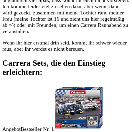
unglaublich viel Spaß, dass könnt ihr euch nicht vorstellen.
Ich komme leider viel zu selten dazu, aber wenn, dann
wird gezockt, zusammen mit meine Tochter rund meiner
Frau (meine Tochter ist 16 und zieht uns hier regelmäßig
ab ^^) oder mit Freunden, um einen Carrera Rannabend zu
veranstalten.
Wenn ihr hier erstmal drin seid, kommt ihr schwer wieder
raus, aber ihr werdet es nicht bereuen.
Carrera Sets, die den Einstieg
erleichtern:
Angebot
Bestseller Nr. 1