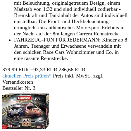
mit Beleuchtung, originalgetreuem Design, einem
Maßstab von 1:32 und sind individuell codierbar -
Bremskraft und Tankinhalt der Autos sind individuell
einstellbar. Die Front- und Heckbeleuchtung
ermöglicht ein authentisches Motorsport-Erlebnis in
der Nacht auf der 8m langen Carrera Rennstrecke.
FAHRZEUG-FUN FÜR JEDERMANN: Kinder ab 8
Jahren, Teenager und Erwachsene verwandeln mit
den schicken Race Cars Wohnzimmer und Co. in
eine rasante Rennstrecke.
379,99 EUR
−93,33 EUR
286,66 EUR
aktuellen Preis prüfen*
Preis inkl. MwSt., zzgl.
Versandkosten
Bestseller Nr. 3