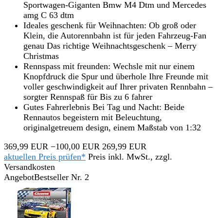
Sportwagen-Giganten Bmw M4 Dtm und Mercedes
amg C 63 dtm
Ideales geschenk für Weihnachten: Ob groß oder
Klein, die Autorennbahn ist für jeden Fahrzeug-Fan
genau Das richtige Weihnachtsgeschenk – Merry
Christmas
Rennspass mit freunden: Wechsle mit nur einem
Knopfdruck die Spur und überhole Ihre Freunde mit
voller geschwindigkeit auf Ihrer privaten Rennbahn –
sorgter Rennspaß für Bis zu 6 fahrer
Gutes Fahrerlebnis Bei Tag und Nacht: Beide
Rennautos begeistern mit Beleuchtung,
originalgetreuem design, einem Maßstab von 1:32
369,99 EUR
−100,00 EUR
269,99 EUR
aktuellen Preis prüfen*
Preis inkl. MwSt., zzgl.
Versandkosten
Angebot
Bestseller Nr. 2