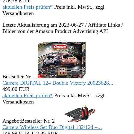
276,78 EUR
aktuellen Preis prüfen*
Preis inkl. MwSt., zzgl.
Versandkosten
Letzte Aktualisierung am 2023-06-27 / Affiliate Links /
Bilder von der Amazon Product Advertising API
Bestseller Nr. 1
Carrera DIGITAL 124 Double Victory 20023628...
499,00 EUR
aktuellen Preis prüfen*
Preis inkl. MwSt., zzgl.
Versandkosten
Angebot
Bestseller Nr. 2
Carrera Wireless Set Duo Digital 132/124 –...
149,99 EUR
113,85 EUR