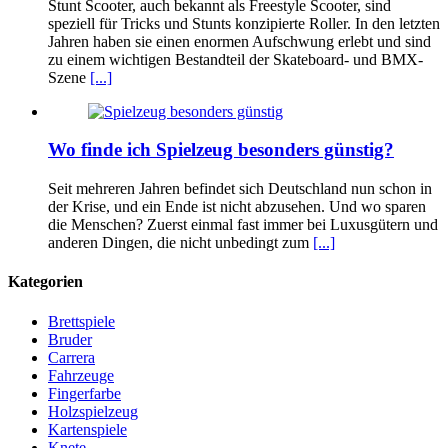
Stunt Scooter, auch bekannt als Freestyle Scooter, sind
speziell für Tricks und Stunts konzipierte Roller. In den letzten
Jahren haben sie einen enormen Aufschwung erlebt und sind
zu einem wichtigen Bestandteil der Skateboard- und BMX-
Szene
[...]
Wo finde ich Spielzeug besonders günstig?
Seit mehreren Jahren befindet sich Deutschland nun schon in
der Krise, und ein Ende ist nicht abzusehen. Und wo sparen
die Menschen? Zuerst einmal fast immer bei Luxusgütern und
anderen Dingen, die nicht unbedingt zum
[...]
Kategorien
Brettspiele
Bruder
Carrera
Fahrzeuge
Fingerfarbe
Holzspielzeug
Kartenspiele
Knete