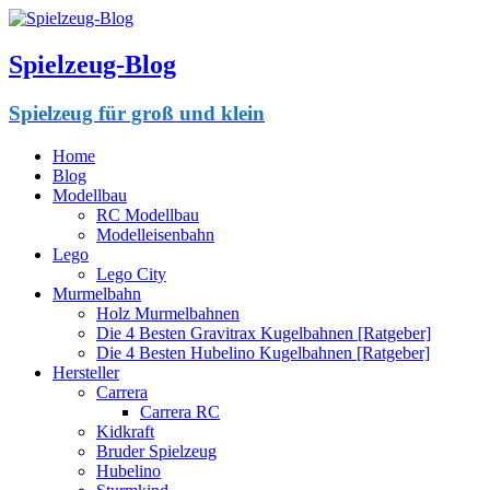
Spielzeug-Blog
Spielzeug für groß und klein
Home
Blog
Modellbau
RC Modellbau
Modelleisenbahn
Lego
Lego City
Murmelbahn
Holz Murmelbahnen
Die 4 Besten Gravitrax Kugelbahnen [Ratgeber]
Die 4 Besten Hubelino Kugelbahnen [Ratgeber]
Hersteller
Carrera
Carrera RC
Kidkraft
Bruder Spielzeug
Hubelino