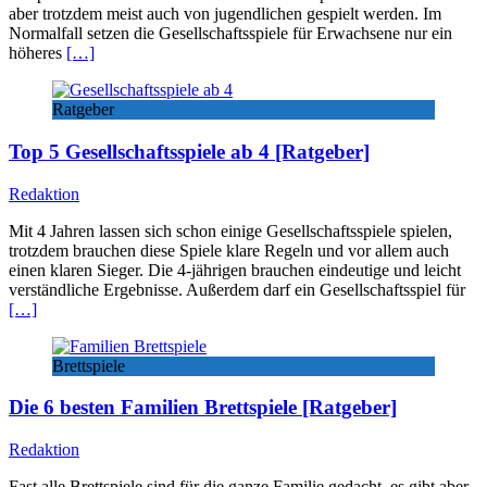
aber trotzdem meist auch von jugendlichen gespielt werden. Im
Normalfall setzen die Gesellschaftsspiele für Erwachsene nur ein
höheres
[…]
Ratgeber
Top 5 Gesellschaftsspiele ab 4 [Ratgeber]
Redaktion
Mit 4 Jahren lassen sich schon einige Gesellschaftsspiele spielen,
trotzdem brauchen diese Spiele klare Regeln und vor allem auch
einen klaren Sieger. Die 4-jährigen brauchen eindeutige und leicht
verständliche Ergebnisse. Außerdem darf ein Gesellschaftsspiel für
[…]
Brettspiele
Die 6 besten Familien Brettspiele [Ratgeber]
Redaktion
Fast alle Brettspiele sind für die ganze Familie gedacht, es gibt aber