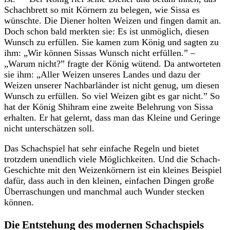
Schachbrett so mit Körnern zu belegen, wie Sissa es
wünschte. Die Diener holten Weizen und fingen damit an.
Doch schon bald merkten sie: Es ist unmöglich, diesen
Wunsch zu erfüllen. Sie kamen zum König und sagten zu
ihm: „Wir können Sissas Wunsch nicht erfüllen.” –
„Warum nicht?” fragte der König wütend. Da antworteten
sie ihm: „Aller Weizen unseres Landes und dazu der
Weizen unserer Nachbarländer ist nicht genug, um diesen
Wunsch zu erfüllen. So viel Weizen gibt es gar nicht.” So
hat der König Shihram eine zweite Belehrung von Sissa
erhalten. Er hat gelernt, dass man das Kleine und Geringe
nicht unterschätzen soll.
Das Schachspiel hat sehr einfache Regeln und bietet
trotzdem unendlich viele Möglichkeiten. Und die Schach-
Geschichte mit den Weizenkörnern ist ein kleines Beispiel
dafür, dass auch in den kleinen, einfachen Dingen große
Überraschungen und manchmal auch Wunder stecken
können.
Die Entstehung des modernen Schachspiels