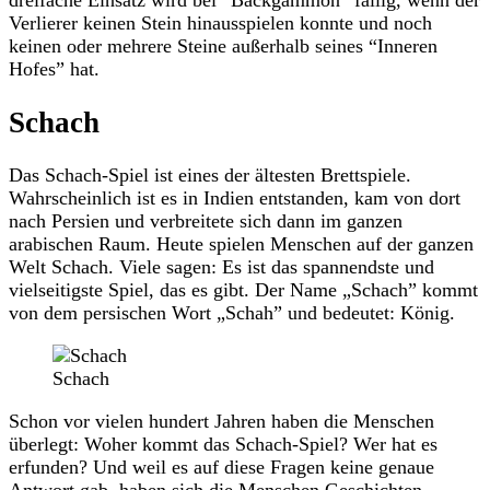
dreifache Einsatz wird bei “Backgammon” fällig, wenn der
Verlierer keinen Stein hinausspielen konnte und noch
keinen oder mehrere Steine außerhalb seines “Inneren
Hofes” hat.
Schach
Das Schach-Spiel ist eines der ältesten Brettspiele.
Wahrscheinlich ist es in Indien entstanden, kam von dort
nach Persien und verbreitete sich dann im ganzen
arabischen Raum. Heute spielen Menschen auf der ganzen
Welt Schach. Viele sagen: Es ist das spannendste und
vielseitigste Spiel, das es gibt. Der Name „Schach” kommt
von dem persischen Wort „Schah” und bedeutet: König.
Schach
Schon vor vielen hundert Jahren haben die Menschen
überlegt: Woher kommt das Schach-Spiel? Wer hat es
erfunden? Und weil es auf diese Fragen keine genaue