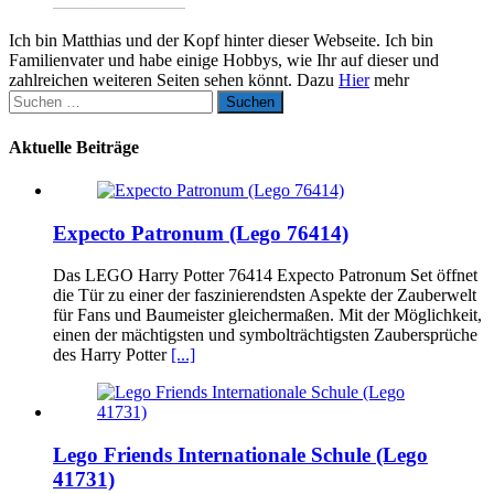
Ich bin Matthias und der Kopf hinter dieser Webseite. Ich bin
Familienvater und habe einige Hobbys, wie Ihr auf dieser und
zahlreichen weiteren Seiten sehen könnt. Dazu
Hier
mehr
Suchen
nach:
Aktuelle Beiträge
Expecto Patronum (Lego 76414)
Das LEGO Harry Potter 76414 Expecto Patronum Set öffnet
die Tür zu einer der faszinierendsten Aspekte der Zauberwelt
für Fans und Baumeister gleichermaßen. Mit der Möglichkeit,
einen der mächtigsten und symbolträchtigsten Zaubersprüche
des Harry Potter
[...]
Lego Friends Internationale Schule (Lego
41731)