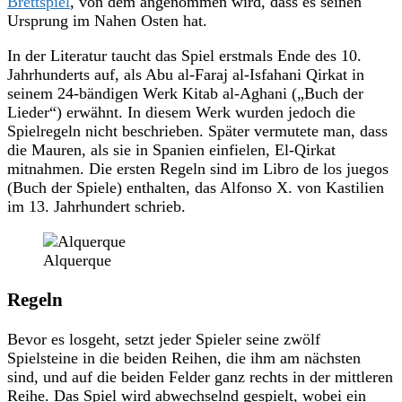
Brettspiel
, von dem angenommen wird, dass es seinen
Ursprung im Nahen Osten hat.
In der Literatur taucht das Spiel erstmals Ende des 10.
Jahrhunderts auf, als Abu al-Faraj al-Isfahani Qirkat in
seinem 24-bändigen Werk Kitab al-Aghani („Buch der
Lieder“) erwähnt. In diesem Werk wurden jedoch die
Spielregeln nicht beschrieben. Später vermutete man, dass
die Mauren, als sie in Spanien einfielen, El-Qirkat
mitnahmen. Die ersten Regeln sind im Libro de los juegos
(Buch der Spiele) enthalten, das Alfonso X. von Kastilien
im 13. Jahrhundert schrieb.
Alquerque
Regeln
Bevor es losgeht, setzt jeder Spieler seine zwölf
Spielsteine in die beiden Reihen, die ihm am nächsten
sind, und auf die beiden Felder ganz rechts in der mittleren
Reihe. Das Spiel wird abwechselnd gespielt, wobei ein