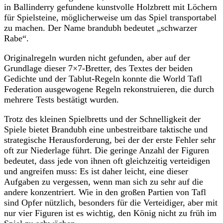
in Ballinderry gefundene kunstvolle Holzbrett mit Löchern
für Spielsteine, möglicherweise um das Spiel transportabel
zu machen. Der Name brandubh bedeutet „schwarzer
Rabe“.
Originalregeln wurden nicht gefunden, aber auf der
Grundlage dieser 7×7-Bretter, des Textes der beiden
Gedichte und der Tablut-Regeln konnte die World Tafl
Federation ausgewogene Regeln rekonstruieren, die durch
mehrere Tests bestätigt wurden.
Trotz des kleinen Spielbretts und der Schnelligkeit der
Spiele bietet Brandubh eine unbestreitbare taktische und
strategische Herausforderung, bei der der erste Fehler sehr
oft zur Niederlage führt. Die geringe Anzahl der Figuren
bedeutet, dass jede von ihnen oft gleichzeitig verteidigen
und angreifen muss: Es ist daher leicht, eine dieser
Aufgaben zu vergessen, wenn man sich zu sehr auf die
andere konzentriert. Wie in den großen Partien von Tafl
sind Opfer nützlich, besonders für die Verteidiger, aber mit
nur vier Figuren ist es wichtig, den König nicht zu früh im