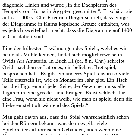
diagonale Linien und wurde „in die Dachplatten des
Tempels von Kurna in Ägypten geschnitten“. Er schätzt sie
auf ca. 1400 v. Chr. Friedrich Berger schrieb, dass einige
der Diagramme in Kurna koptische Kreuze enthalten, was
es jedoch zweifelhaft macht, dass die Diagramme auf 1400
v. Chr. datiert sind.
Eine der frühesten Erwähnungen des Spiels, welches wir
heute als Mühle kennen, findet sich möglicherweise in
Ovids Ars Amatoria. In Buch III (ca. 8 n. Chr.) schreibt
Ovid, nachdem er Latrones, ein beliebtes Brettspiel,
besprochen hat: „Es gibt ein anderes Spiel, das in so viele
Teile unterteilt ist, wie es Monate im Jahr gibt. Ein Tisch
hat drei Figuren auf jeder Seite; der Gewinner muss alle
Figuren in eine gerade Linie bringen. Es ist schlecht für
eine Frau, wenn sie nicht weiß, wie man es spielt, denn die
Liebe entsteht oft während des Spiels.“
Man geht davon aus, dass das Spiel wahrscheinlich schon
bei den Römern bekannt war, denn es gibt viele
Spielbretter auf römischen Gebäuden, auch wenn eine