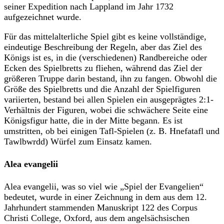
seiner Expedition nach Lappland im Jahr 1732
aufgezeichnet wurde.
Für das mittelalterliche Spiel gibt es keine vollständige,
eindeutige Beschreibung der Regeln, aber das Ziel des
Königs ist es, in die (verschiedenen) Randbereiche oder
Ecken des Spielbretts zu fliehen, während das Ziel der
größeren Truppe darin bestand, ihn zu fangen. Obwohl die
Größe des Spielbretts und die Anzahl der Spielfiguren
variierten, bestand bei allen Spielen ein ausgeprägtes 2:1-
Verhältnis der Figuren, wobei die schwächere Seite eine
Königsfigur hatte, die in der Mitte begann. Es ist
umstritten, ob bei einigen Tafl-Spielen (z. B. Hnefatafl und
Tawlbwrdd) Würfel zum Einsatz kamen.
Alea evangelii
Alea evangelii, was so viel wie „Spiel der Evangelien“
bedeutet, wurde in einer Zeichnung in dem aus dem 12.
Jahrhundert stammenden Manuskript 122 des Corpus
Christi College, Oxford, aus dem angelsächsischen