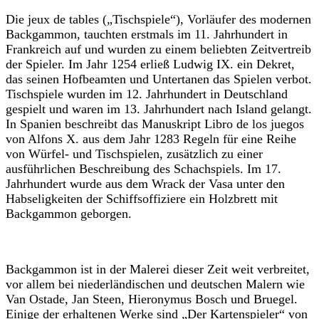
Die jeux de tables („Tischspiele“), Vorläufer des modernen
Backgammon, tauchten erstmals im 11. Jahrhundert in
Frankreich auf und wurden zu einem beliebten Zeitvertreib
der Spieler. Im Jahr 1254 erließ Ludwig IX. ein Dekret,
das seinen Hofbeamten und Untertanen das Spielen verbot.
Tischspiele wurden im 12. Jahrhundert in Deutschland
gespielt und waren im 13. Jahrhundert nach Island gelangt.
In Spanien beschreibt das Manuskript Libro de los juegos
von Alfons X. aus dem Jahr 1283 Regeln für eine Reihe
von Würfel- und Tischspielen, zusätzlich zu einer
ausführlichen Beschreibung des Schachspiels. Im 17.
Jahrhundert wurde aus dem Wrack der Vasa unter den
Habseligkeiten der Schiffsoffiziere ein Holzbrett mit
Backgammon geborgen.
Backgammon ist in der Malerei dieser Zeit weit verbreitet,
vor allem bei niederländischen und deutschen Malern wie
Van Ostade, Jan Steen, Hieronymus Bosch und Bruegel.
Einige der erhaltenen Werke sind „Der Kartenspieler“ von