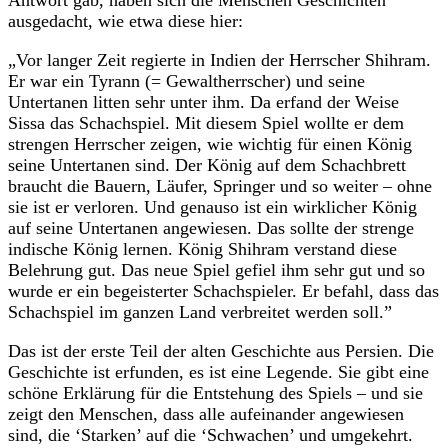
Antwort gab, haben sich die Menschen Geschichten
ausgedacht, wie etwa diese hier:
„Vor langer Zeit regierte in Indien der Herrscher Shihram.
Er war ein Tyrann (= Gewaltherrscher) und seine
Untertanen litten sehr unter ihm. Da erfand der Weise
Sissa das Schachspiel. Mit diesem Spiel wollte er dem
strengen Herrscher zeigen, wie wichtig für einen König
seine Untertanen sind. Der König auf dem Schachbrett
braucht die Bauern, Läufer, Springer und so weiter – ohne
sie ist er verloren. Und genauso ist ein wirklicher König
auf seine Untertanen angewiesen. Das sollte der strenge
indische König lernen. König Shihram verstand diese
Belehrung gut. Das neue Spiel gefiel ihm sehr gut und so
wurde er ein begeisterter Schachspieler. Er befahl, dass das
Schachspiel im ganzen Land verbreitet werden soll.”
Das ist der erste Teil der alten Geschichte aus Persien. Die
Geschichte ist erfunden, es ist eine Legende. Sie gibt eine
schöne Erklärung für die Entstehung des Spiels – und sie
zeigt den Menschen, dass alle aufeinander angewiesen
sind, die ‘Starken’ auf die ‘Schwachen’ und umgekehrt.