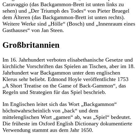
Caravaggio (das Backgammon-Brett ist unten links zu
sehen) und „Der Triumph des Todes“ von Pieter Bruegel
dem Älteren (das Backgammon-Brett ist unten rechts).
Weitere Werke sind „Hölle“ (Bosch) und „Innenraum eines
Gasthauses“ von Jan Steen.
Großbritannien
Im 16. Jahrhundert verboten elisabethanische Gesetze und
kirchliche Vorschriften das Spielen an Tischen, aber im 18.
Jahrhundert war Backgammon unter dem englischen
Klerus sehr beliebt. Edmond Hoyle veröffentlichte 1753
„A Short Treatise on the Game of Back-Gammon“, das
Regeln und Strategien für das Spiel beschrieb.
Im Englischen leitet sich das Wort „Backgammon“
höchstwahrscheinlich von „back“ und dem
mittelenglischen Wort „gamen“ ab, was „Spiel“ bedeutet.
Die früheste im Oxford English Dictionary dokumentierte
Verwendung stammt aus dem Jahr 1650.