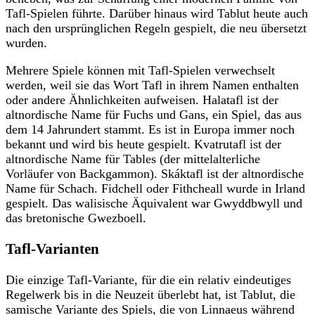
Tafl-Spielen führte. Darüber hinaus wird Tablut heute auch
nach den ursprünglichen Regeln gespielt, die neu übersetzt
wurden.
Mehrere Spiele können mit Tafl-Spielen verwechselt
werden, weil sie das Wort Tafl in ihrem Namen enthalten
oder andere Ähnlichkeiten aufweisen. Halatafl ist der
altnordische Name für Fuchs und Gans, ein Spiel, das aus
dem 14 Jahrundert stammt. Es ist in Europa immer noch
bekannt und wird bis heute gespielt. Kvatrutafl ist der
altnordische Name für Tables (der mittelalterliche
Vorläufer von Backgammon). Skáktafl ist der altnordische
Name für Schach. Fidchell oder Fithcheall wurde in Irland
gespielt. Das walisische Äquivalent war Gwyddbwyll und
das bretonische Gwezboell.
Tafl-Varianten
Die einzige Tafl-Variante, für die ein relativ eindeutiges
Regelwerk bis in die Neuzeit überlebt hat, ist Tablut, die
samische Variante des Spiels, die von Linnaeus während