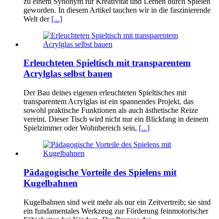
zu einem Synonym für Kreativität und Lernen durch Spielen
geworden. In diesem Artikel tauchen wir in die faszinierende
Welt der
[...]
Erleuchteten Spieltisch mit transparentem
Acrylglas selbst bauen
Der Bau deines eigenen erleuchteten Spieltisches mit
transparentem Acrylglas ist ein spannendes Projekt, das
sowohl praktische Funktionen als auch ästhetische Reize
vereint. Dieser Tisch wird nicht nur ein Blickfang in deinem
Spielzimmer oder Wohnbereich sein,
[...]
Pädagogische Vorteile des Spielens mit
Kugelbahnen
Kugelbahnen sind weit mehr als nur ein Zeitvertreib; sie sind
ein fundamentales Werkzeug zur Förderung feinmotorischer