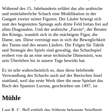
Während des 15. Jahrhunderts erfährt das alte arabische
und mittelalterliche Schach eine Modifikation in der
Gangart zweier seiner Figuren. Der Läufer bewegt sich
statt des begrenzten Sprungs aufs dritte Feld fortan frei auf
allen Diagonalen. Und der arabische „Farzin“, der Berater
des Königs, wandelt sich in die mächtigste Figur, die
Dame, um. Diese vereinigt nun in sich die Beweglichkeit
des Turms und des neuen Läufers. Die Folgen für Taktik
und Strategie des Spiels sind gewaltig, das Schachspiel
erobert von da an eine neue technische Dimension, was
sein Überleben bis in unsere Tage bewirkt hat.
Es ist sehr wahrscheinlich so, dass diese belebende
Verwandlung des Schachs auch auf der Iberischen Insel
stattfand, weil das erste Werk über die neue Spielart das
Buch des Spaniers Lucena, geschrieben um 1497, ist.
Mühle
Laut R. C. Bell enthält das früheste bekannte Spielbrett