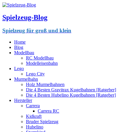
Spielzeug-Blog
Spielzeug für groß und klein
Home
Blog
Modellbau
RC Modellbau
Modelleisenbahn
Lego
Lego City
Murmelbahn
Holz Murmelbahnen
Die 4 Besten Gravitrax Kugelbahnen [Ratgeber]
Die 4 Besten Hubelino Kugelbahnen [Ratgeber]
Hersteller
Carrera
Carrera RC
Kidkraft
Bruder Spielzeug
Hubelino