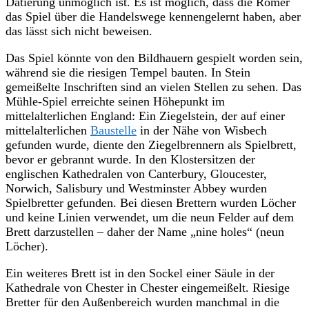
Datierung unmöglich ist. Es ist möglich, dass die Römer
das Spiel über die Handelswege kennengelernt haben, aber
das lässt sich nicht beweisen.
Das Spiel könnte von den Bildhauern gespielt worden sein,
während sie die riesigen Tempel bauten. In Stein
gemeißelte Inschriften sind an vielen Stellen zu sehen. Das
Mühle-Spiel erreichte seinen Höhepunkt im
mittelalterlichen England: Ein Ziegelstein, der auf einer
mittelalterlichen
Baustelle
in der Nähe von Wisbech
gefunden wurde, diente den Ziegelbrennern als Spielbrett,
bevor er gebrannt wurde. In den Klostersitzen der
englischen Kathedralen von Canterbury, Gloucester,
Norwich, Salisbury und Westminster Abbey wurden
Spielbretter gefunden. Bei diesen Brettern wurden Löcher
und keine Linien verwendet, um die neun Felder auf dem
Brett darzustellen – daher der Name „nine holes“ (neun
Löcher).
Ein weiteres Brett ist in den Sockel einer Säule in der
Kathedrale von Chester in Chester eingemeißelt. Riesige
Bretter für den Außenbereich wurden manchmal in die