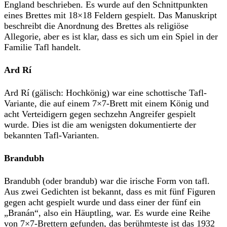
England beschrieben. Es wurde auf den Schnittpunkten
eines Brettes mit 18×18 Feldern gespielt. Das Manuskript
beschreibt die Anordnung des Brettes als religiöse
Allegorie, aber es ist klar, dass es sich um ein Spiel in der
Familie Tafl handelt.
Ard Rí
Ard Rí (gälisch: Hochkönig) war eine schottische Tafl-
Variante, die auf einem 7×7-Brett mit einem König und
acht Verteidigern gegen sechzehn Angreifer gespielt
wurde. Dies ist die am wenigsten dokumentierte der
bekannten Tafl-Varianten.
Brandubh
Brandubh (oder brandub) war die irische Form von tafl.
Aus zwei Gedichten ist bekannt, dass es mit fünf Figuren
gegen acht gespielt wurde und dass einer der fünf ein
„Branán“, also ein Häuptling, war. Es wurde eine Reihe
von 7×7-Brettern gefunden, das berühmteste ist das 1932