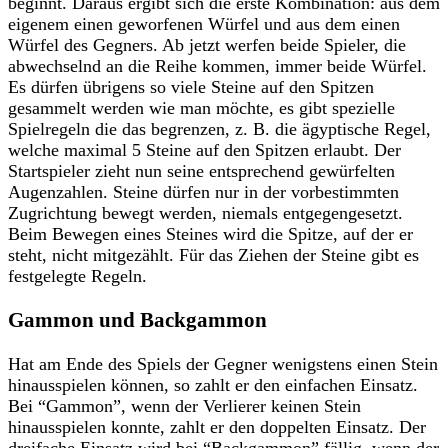
beginnt. Daraus ergibt sich die erste Kombination: aus dem
eigenem einen geworfenen Würfel und aus dem einen
Würfel des Gegners. Ab jetzt werfen beide Spieler, die
abwechselnd an die Reihe kommen, immer beide Würfel.
Es dürfen übrigens so viele Steine auf den Spitzen
gesammelt werden wie man möchte, es gibt spezielle
Spielregeln die das begrenzen, z. B. die ägyptische Regel,
welche maximal 5 Steine auf den Spitzen erlaubt. Der
Startspieler zieht nun seine entsprechend gewürfelten
Augenzahlen. Steine dürfen nur in der vorbestimmten
Zugrichtung bewegt werden, niemals entgegengesetzt.
Beim Bewegen eines Steines wird die Spitze, auf der er
steht, nicht mitgezählt. Für das Ziehen der Steine gibt es
festgelegte Regeln.
Gammon und Backgammon
Hat am Ende des Spiels der Gegner wenigstens einen Stein
hinausspielen können, so zahlt er den einfachen Einsatz.
Bei “Gammon”, wenn der Verlierer keinen Stein
hinausspielen konnte, zahlt er den doppelten Einsatz. Der