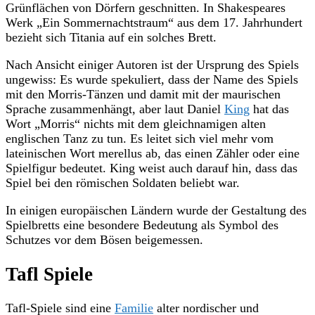
Grünflächen von Dörfern geschnitten. In Shakespeares
Werk „Ein Sommernachtstraum“ aus dem 17. Jahrhundert
bezieht sich Titania auf ein solches Brett.
Nach Ansicht einiger Autoren ist der Ursprung des Spiels
ungewiss: Es wurde spekuliert, dass der Name des Spiels
mit den Morris-Tänzen und damit mit der maurischen
Sprache zusammenhängt, aber laut Daniel
King
hat das
Wort „Morris“ nichts mit dem gleichnamigen alten
englischen Tanz zu tun. Es leitet sich viel mehr vom
lateinischen Wort merellus ab, das einen Zähler oder eine
Spielfigur bedeutet. King weist auch darauf hin, dass das
Spiel bei den römischen Soldaten beliebt war.
In einigen europäischen Ländern wurde der Gestaltung des
Spielbretts eine besondere Bedeutung als Symbol des
Schutzes vor dem Bösen beigemessen.
Tafl Spiele
Tafl-Spiele sind eine
Familie
alter nordischer und