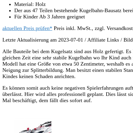
Material: Holz
Der aus 47 Teilen bestehende Kugelbahn-Bausatz bere
Für Kinder Ab 3 Jahren geeignet
aktuellen Preis prüfen*
Preis inkl. MwSt., zzgl. Versandkos
Letzte Aktualisierung am 2023-07-01 / Affiliate Links / Bi
Alle Bauteile bei dem Kugelsatz sind aus Holz gefertigt. Es
gleichen Zeit eine sehr stabile Kugelbahn wo Ihr Kind auch
Modell hat eine Größe von etwa 50 Zentimeter, weshalb es au
Neigung zur Splitterbildung. Man besitzt einen stabilen St
Kindes keinen Schaden anrichten.
Es können somit auch keine negativen Spielerfahrungen auftr
überlässt. Hier wird alles professionell geplant. Dies lässt
Mal beschäftigt, dem fällt dies sofort auf.