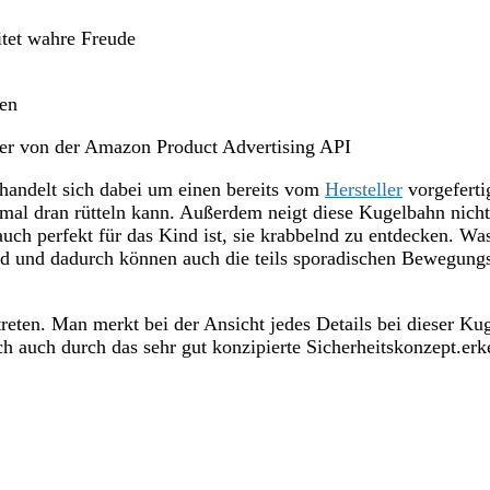
itet wahre Freude
ten
lder von der Amazon Product Advertising API
 handelt sich dabei um einen bereits vom
Hersteller
vorgeferti
 mal dran rütteln kann. Außerdem neigt diese Kugelbahn nicht
ch perfekt für das Kind ist, sie krabbelnd zu entdecken. Was 
and und dadurch können auch die teils sporadischen Bewegung
eten. Man merkt bei der Ansicht jedes Details bei dieser Kug
 sich auch durch das sehr gut konzipierte Sicherheitskonzept.