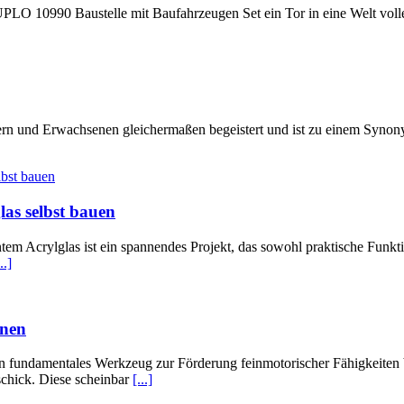
LO 10990 Baustelle mit Baufahrzeugen Set ein Tor in eine Welt voll
rn und Erwachsenen gleichermaßen begeistert und ist zu einem Synony
las selbst bauen
tem Acrylglas ist ein spannendes Projekt, das sowohl praktische Funkti
..]
hnen
d ein fundamentales Werkzeug zur Förderung feinmotorischer Fähigkeit
schick. Diese scheinbar
[...]