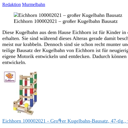
Redaktion
Murmelbahn
Eichhorn 100002021 – großer Kugelbahn Bausatz
Diese Kugelbahn aus dem Hause Eichhorn ist für Kinder in ei
erhalten. Sie sind während dieses Alteras gerade damit bes
meist nur krabbeln. Dennoch sind sie schon recht munter un
teilige Bausatz der Kugelbahn von Eichhorn ist für neugieri
eigene Motorik entwickeln und entdecken. Dadurch können s
entwickeln.
Eichhorn 100002021 - Groߟer Kugelbahn-Bau