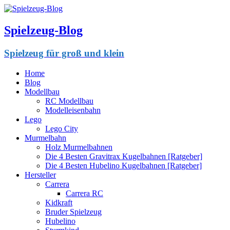
Spielzeug-Blog
Spielzeug für groß und klein
Home
Blog
Modellbau
RC Modellbau
Modelleisenbahn
Lego
Lego City
Murmelbahn
Holz Murmelbahnen
Die 4 Besten Gravitrax Kugelbahnen [Ratgeber]
Die 4 Besten Hubelino Kugelbahnen [Ratgeber]
Hersteller
Carrera
Carrera RC
Kidkraft
Bruder Spielzeug
Hubelino