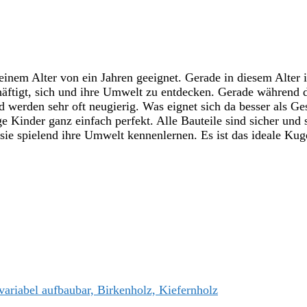
nem Alter von ein Jahren geeignet. Gerade in diesem Alter is
chäftigt, sich und ihre Umwelt zu entdecken. Gerade während
d werden sehr oft neugierig. Was eignet sich da besser als G
ge Kinder ganz einfach perfekt. Alle Bauteile sind sicher und
ie spielend ihre Umwelt kennenlernen. Es ist das ideale Kug
satz, 47-tlg., variabel aufbaubar, Birkenholz, Kiefernholz