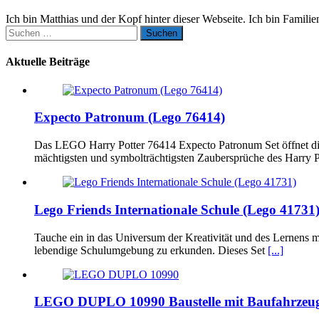
Ich bin Matthias und der Kopf hinter dieser Webseite. Ich bin Famili
Suchen
nach:
Aktuelle Beiträge
Expecto Patronum (Lego 76414)
Das LEGO Harry Potter 76414 Expecto Patronum Set öffnet die 
mächtigsten und symbolträchtigsten Zaubersprüche des Harry 
Lego Friends Internationale Schule (Lego 41731
Tauche ein in das Universum der Kreativität und des Lernens m
lebendige Schulumgebung zu erkunden. Dieses Set
[...]
LEGO DUPLO 10990 Baustelle mit Baufahrzeu