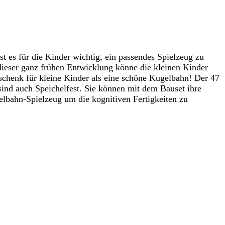
t es für die Kinder wichtig, ein passendes Spielzeug zu
 dieser ganz frühen Entwicklung könne die kleinen Kinder
eschenk für kleine Kinder als eine schöne Kugelbahn! Der 47
 sind auch Speichelfest. Sie können mit dem Bauset ihre
elbahn-Spielzeug um die kognitiven Fertigkeiten zu