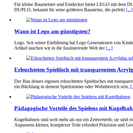
Für kleine Baumeister und Entdecker bietet LEGO mit dem DUP
DUPLO, bekannt für seine größeren Bausteine, die perfekt
[...]
Wann ist Lego am günstigsten?
Lego. Seit seiner Einführung hat Lego Generationen von Kinde
Artikel tauchen wir in die faszinierende Welt der
[...]
Erleuchteten Spieltisch mit transparentem Acrylg
Der Bau deines eigenen erleuchteten Spieltisches mit transparen
ein Blickfang in deinem Spielzimmer oder Wohnbereich sein,
[.
Pädagogische Vorteile des Spielens mit Kugelba
Kugelbahnen sind weit mehr als nur ein Zeitvertreib; sie sin
Anpassens kleiner, komplexer Teile erfordert Präzision und Ge