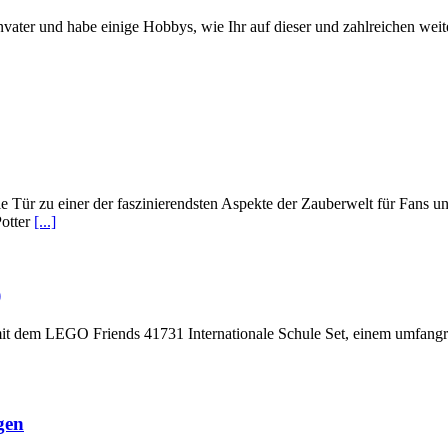
envater und habe einige Hobbys, wie Ihr auf dieser und zahlreichen we
Tür zu einer der faszinierendsten Aspekte der Zauberwelt für Fans un
Potter
[...]
)
it dem LEGO Friends 41731 Internationale Schule Set, einem umfangreic
gen