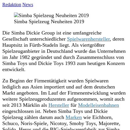
Redaktion
News
Simba Spielzeug Neuheiten 2019
Die Simba Dickie Group ist eine umfangreiche
Gesellschaft unterschiedlicher
Spielwarenhersteller
, deren
Hauptsitz in Fürth-Stadeln liegt. Als viertgrößter
Spielzeuganbieter in Deutschland wurde das Unternehmen
im Jahr 1982 gegründet und durch Zusammenschluss von
Simba Toys und Dickie Toys 1993 zum heutigen Konzern
entwickelt.
Zu Beginn der Firmentätigkeit wurden Spielwaren
lediglich aus Asien importiert und auf dem deutschen
Markt angeboten. Im Lauf der Firmenentwicklung wurden
weitere Spielzeugproduzenten aufgenommen, womit auch
seit 2013 Märklin als
Hersteller
für
Modelleisenbahnen
eingeschlossen ist. Neben Simba Toys und Dickie
Spielzeug zählen darum auch
Marken
wie Eichhorn,
Schuco, Noris-Spiele, Nicotoy, Smoby Toys, Majorette,
Solido, Heros und die BIG-Spielwarenfabrik zur Simba