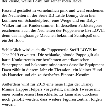
der kleine, weiße Poshi mit seiner roten Jacke.
Passend gestaltet in vornehmlich pink und weiß erscheinen
die Neuheiten in der Serie BB Little Bonny, denn hier
kommen ein Schaukelpferd, eine Wiege und ein Baby-
Walker mit ins Kinderzimmer. In derselben Farbkategorie
erscheinen auch die Neuheiten der Puppenserie Evi LOVE,
denn das langhaarige Mädchen bekommt Schulspaß und
ein Jet Boot.
Schließlich wird auch die Puppenserie Steffi LOVE im
Jahr 2019 erweitert. Die schlanke, blonde Puppe gilt als
harte Konkurrentin zur berühmten amerikanischen
Superpuppe und bekommt mindestens dasselbe Equipment.
Dazu zählt in diesem Jahr ein Tiersalon, ein kleiner Hund
als Haustier und ein zauberhaftes Einhorn-Kostüm.
Außerdem wird für 2019 eine neue Figur der Disney
Minnie Happie Helpers vorgestellt, nämlich Tweetie mit
einer rosafarbenen Haarschleife. Es kann also durchaus
noch gehofft werden, dass weitere Figuren zeitnah folgen
werden.