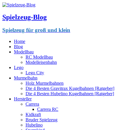
Spielzeug-Blog
Spielzeug für groß und klein
Home
Blog
Modellbau
RC Modellbau
Modelleisenbahn
Lego
Lego City
Murmelbahn
Holz Murmelbahnen
Die 4 Besten Gravitrax Kugelbahnen [Ratgeber]
Die 4 Besten Hubelino Kugelbahnen [Ratgeber]
Hersteller
Carrera
Carrera RC
Kidkraft
Bruder Spielzeug
Hubelino