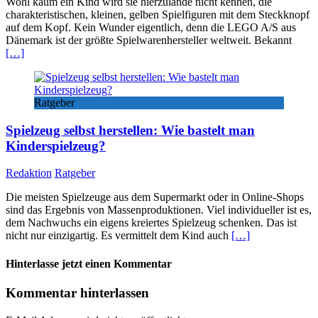
Wohl kaum ein Kind wird sie hierzulande nicht kennen, die
charakteristischen, kleinen, gelben Spielfiguren mit dem Steckknopf
auf dem Kopf. Kein Wunder eigentlich, denn die LEGO A/S aus
Dänemark ist der größte Spielwarenhersteller weltweit. Bekannt
[…]
Ratgeber
Spielzeug selbst herstellen: Wie bastelt man
Kinderspielzeug?
Redaktion
Ratgeber
Die meisten Spielzeuge aus dem Supermarkt oder in Online-Shops
sind das Ergebnis von Massenproduktionen. Viel individueller ist es,
dem Nachwuchs ein eigens kreiertes Spielzeug schenken. Das ist
nicht nur einzigartig. Es vermittelt dem Kind auch
[…]
Hinterlasse jetzt einen Kommentar
Kommentar hinterlassen