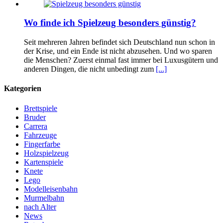
Wo finde ich Spielzeug besonders günstig?
Seit mehreren Jahren befindet sich Deutschland nun schon in
der Krise, und ein Ende ist nicht abzusehen. Und wo sparen
die Menschen? Zuerst einmal fast immer bei Luxusgütern und
anderen Dingen, die nicht unbedingt zum
[...]
Kategorien
Brettspiele
Bruder
Carrera
Fahrzeuge
Fingerfarbe
Holzspielzeug
Kartenspiele
Knete
Lego
Modelleisenbahn
Murmelbahn
nach Alter
News