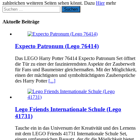
zahlreichen weiteren Seiten sehen könnt. Dazu
Hier
mehr
Suchen
nach:
Aktuelle Beiträge
Expecto Patronum (Lego 76414)
Das LEGO Harry Potter 76414 Expecto Patronum Set öffnet
die Tür zu einer der faszinierendsten Aspekte der Zauberwelt
für Fans und Baumeister gleichermaßen. Mit der Möglichkeit,
einen der mächtigsten und symbolträchtigsten Zaubersprüche
des Harry Potter
[...]
Lego Friends Internationale Schule (Lego
41731)
Tauche ein in das Universum der Kreativität und des Lernens
mit dem LEGO Friends 41731 Internationale Schule Set,
einem umfangreichen Bausatz, der dir die Möglichkeit bietet,