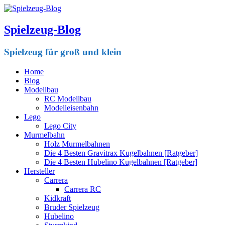
Spielzeug-Blog
Spielzeug für groß und klein
Home
Blog
Modellbau
RC Modellbau
Modelleisenbahn
Lego
Lego City
Murmelbahn
Holz Murmelbahnen
Die 4 Besten Gravitrax Kugelbahnen [Ratgeber]
Die 4 Besten Hubelino Kugelbahnen [Ratgeber]
Hersteller
Carrera
Carrera RC
Kidkraft
Bruder Spielzeug
Hubelino