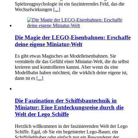
Spielzeugpsychologie ist ein faszinierendes Feld, das die
Wechselwirkungen
[...]
Die Magie der LEGO-Eisenbahnen: Erschaffe
deine eigene Miniatur-Welt
Es gibt etwas Magisches an Modelleisenbahnen. Sie
vermitteln dir das Gefühl einer Miniatur-Welt, die du selbst
kreieren und kontrollieren kannst. Aber wenn du eine
Modellbahn haben möchtest, die wirklich deine eigene ist,
dann ist es
[...]
Die Faszination der Schiffsbautechnik in
Miniatur: Eine Entdeckungsreise durch die
Welt der Lego Schiffe
Herzlich willkommen in der faszinierenden Welt der Lego
Schiffe. Egal, ob Sie ein begeisterter Lego-Bauer, ein
Schiffsliebhaber oder einfach nur ein Bewunderer der