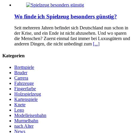
Wo finde ich Spielzeug besonders günstig?
Seit mehreren Jahren befindet sich Deutschland nun schon in
der Krise, und ein Ende ist nicht abzusehen. Und wo sparen
die Menschen? Zuerst einmal fast immer bei Luxusgütern und
anderen Dingen, die nicht unbedingt zum
[...]
Kategorien
Brettspiele
Bruder
Carrera
Fahrzeuge
Fingerfarbe
Holzspielzeug
Kartenspiele
Knete
Lego
Modelleisenbahn
Murmelbahn
nach Alter
News