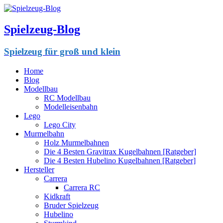
Spielzeug-Blog
Spielzeug für groß und klein
Home
Blog
Modellbau
RC Modellbau
Modelleisenbahn
Lego
Lego City
Murmelbahn
Holz Murmelbahnen
Die 4 Besten Gravitrax Kugelbahnen [Ratgeber]
Die 4 Besten Hubelino Kugelbahnen [Ratgeber]
Hersteller
Carrera
Carrera RC
Kidkraft
Bruder Spielzeug
Hubelino