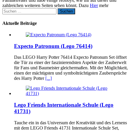
Familienvater und habe einige Hobbys, wie Ihr auf dieser und
zahlreichen weiteren Seiten sehen könnt. Dazu
Hier
mehr
Suchen
nach:
Aktuelle Beiträge
Expecto Patronum (Lego 76414)
Das LEGO Harry Potter 76414 Expecto Patronum Set öffnet
die Tür zu einer der faszinierendsten Aspekte der Zauberwelt
für Fans und Baumeister gleichermaßen. Mit der Möglichkeit,
einen der mächtigsten und symbolträchtigsten Zaubersprüche
des Harry Potter
[...]
Lego Friends Internationale Schule (Lego
41731)
Tauche ein in das Universum der Kreativität und des Lernens
mit dem LEGO Friends 41731 Internationale Schule Set,