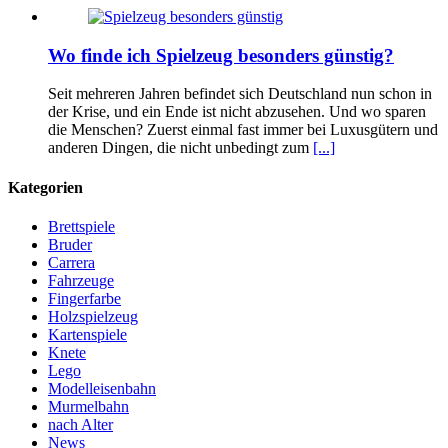
Wo finde ich Spielzeug besonders günstig?
Seit mehreren Jahren befindet sich Deutschland nun schon in
der Krise, und ein Ende ist nicht abzusehen. Und wo sparen
die Menschen? Zuerst einmal fast immer bei Luxusgütern und
anderen Dingen, die nicht unbedingt zum
[...]
Kategorien
Brettspiele
Bruder
Carrera
Fahrzeuge
Fingerfarbe
Holzspielzeug
Kartenspiele
Knete
Lego
Modelleisenbahn
Murmelbahn
nach Alter
News