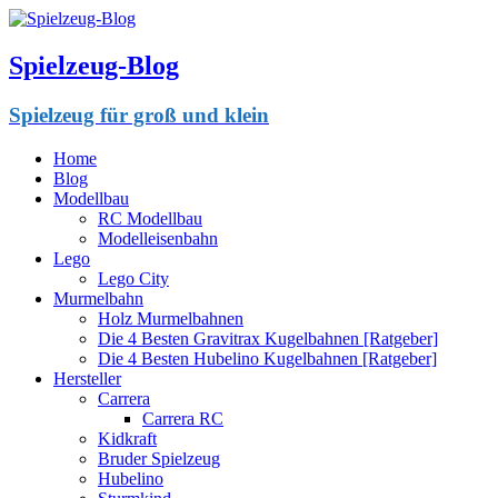
Spielzeug-Blog
Spielzeug für groß und klein
Home
Blog
Modellbau
RC Modellbau
Modelleisenbahn
Lego
Lego City
Murmelbahn
Holz Murmelbahnen
Die 4 Besten Gravitrax Kugelbahnen [Ratgeber]
Die 4 Besten Hubelino Kugelbahnen [Ratgeber]
Hersteller
Carrera
Carrera RC
Kidkraft
Bruder Spielzeug
Hubelino