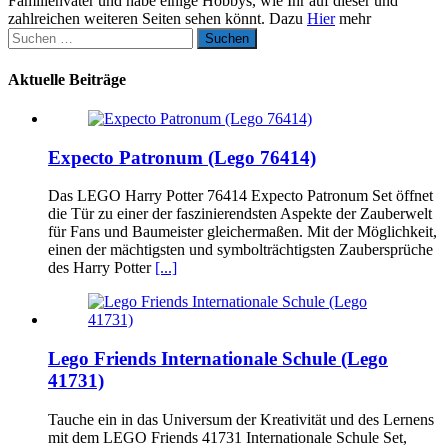
Familienvater und habe einige Hobbys, wie Ihr auf dieser und
zahlreichen weiteren Seiten sehen könnt. Dazu
Hier
mehr
Suchen
nach:
Aktuelle Beiträge
Expecto Patronum (Lego 76414)
Das LEGO Harry Potter 76414 Expecto Patronum Set öffnet
die Tür zu einer der faszinierendsten Aspekte der Zauberwelt
für Fans und Baumeister gleichermaßen. Mit der Möglichkeit,
einen der mächtigsten und symbolträchtigsten Zaubersprüche
des Harry Potter
[...]
Lego Friends Internationale Schule (Lego
41731)
Tauche ein in das Universum der Kreativität und des Lernens
mit dem LEGO Friends 41731 Internationale Schule Set,