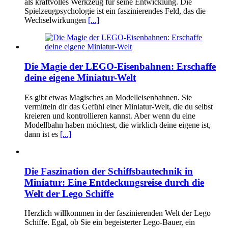
als kraftvolles Werkzeug für seine Entwicklung. Die
Spielzeugpsychologie ist ein faszinierendes Feld, das die
Wechselwirkungen
[...]
Die Magie der LEGO-Eisenbahnen: Erschaffe
deine eigene Miniatur-Welt
Es gibt etwas Magisches an Modelleisenbahnen. Sie
vermitteln dir das Gefühl einer Miniatur-Welt, die du selbst
kreieren und kontrollieren kannst. Aber wenn du eine
Modellbahn haben möchtest, die wirklich deine eigene ist,
dann ist es
[...]
Die Faszination der Schiffsbautechnik in
Miniatur: Eine Entdeckungsreise durch die
Welt der Lego Schiffe
Herzlich willkommen in der faszinierenden Welt der Lego
Schiffe. Egal, ob Sie ein begeisterter Lego-Bauer, ein