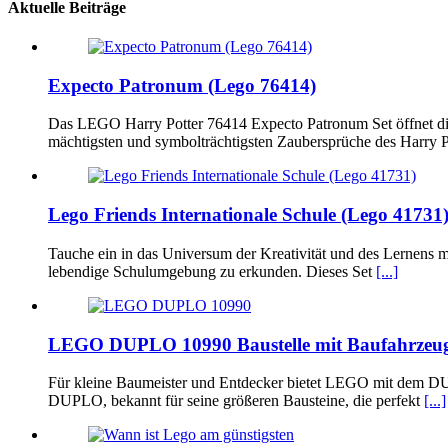
Aktuelle Beiträge
Expecto Patronum (Lego 76414)
Das LEGO Harry Potter 76414 Expecto Patronum Set öffnet die 
mächtigsten und symbolträchtigsten Zaubersprüche des Harry 
Lego Friends Internationale Schule (Lego 41731
Tauche ein in das Universum der Kreativität und des Lernens m
lebendige Schulumgebung zu erkunden. Dieses Set
[...]
LEGO DUPLO 10990 Baustelle mit Baufahrzeu
Für kleine Baumeister und Entdecker bietet LEGO mit dem DUP
DUPLO, bekannt für seine größeren Bausteine, die perfekt
[...]