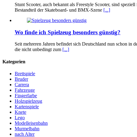
Stunt Scooter, auch bekannt als Freestyle Scooter, sind speziel
Bestandteil der Skateboard- und BMX-Szene
[...]
Wo finde ich Spielzeug besonders günstig?
Seit mehreren Jahren befindet sich Deutschland nun schon in 
die nicht unbedingt zum
[...]
Kategorien
Brettspiele
Bruder
Carrera
Fahrzeuge
Fingerfarbe
Holzspielzeug
Kartenspiele
Knete
Lego
Modelleisenbahn
Murmelbahn
nach Alter