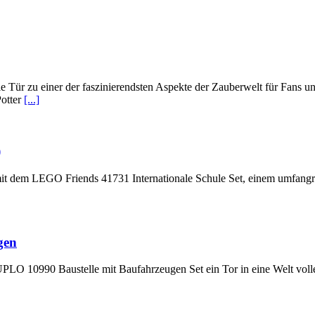
Tür zu einer der faszinierendsten Aspekte der Zauberwelt für Fans un
Potter
[...]
)
it dem LEGO Friends 41731 Internationale Schule Set, einem umfangreic
gen
LO 10990 Baustelle mit Baufahrzeugen Set ein Tor in eine Welt voll