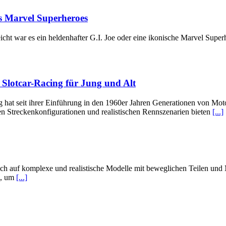
is Marvel Superheroes
icht war es ein heldenhafter G.I. Joe oder eine ikonische Marvel Superh
 Slotcar-Racing für Jung und Alt
g hat seit ihrer Einführung in den 1960er Jahren Generationen von Mot
gen Streckenkonfigurationen und realistischen Rennszenarien bieten
[...]
 sich auf komplexe und realistische Modelle mit beweglichen Teilen un
n, um
[...]