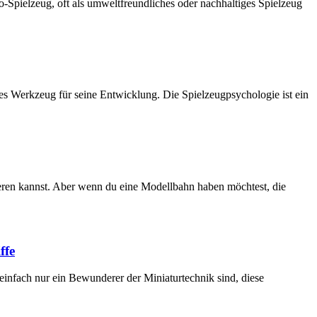
Spielzeug, oft als umweltfreundliches oder nachhaltiges Spielzeug
lles Werkzeug für seine Entwicklung. Die Spielzeugpsychologie ist ein
lieren kannst. Aber wenn du eine Modellbahn haben möchtest, die
ffe
 einfach nur ein Bewunderer der Miniaturtechnik sind, diese