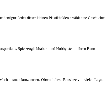
eldenfigur. Jedes dieser kleinen Plastikhelden erzählt eine Geschichte
orsportfans, Spielzeugliebhabern und Hobbyisten in ihren Bann
d Mechanismen konzentriert. Obwohl diese Bausätze von vielen Lego-