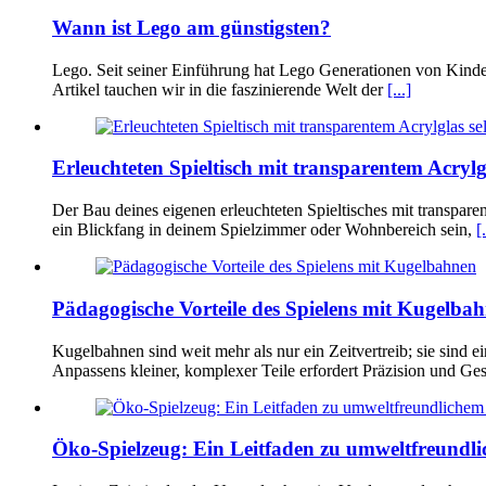
Wann ist Lego am günstigsten?
Lego. Seit seiner Einführung hat Lego Generationen von Kinde
Artikel tauchen wir in die faszinierende Welt der
[...]
Erleuchteten Spieltisch mit transparentem Acrylg
Der Bau deines eigenen erleuchteten Spieltisches mit transparen
ein Blickfang in deinem Spielzimmer oder Wohnbereich sein,
[.
Pädagogische Vorteile des Spielens mit Kugelba
Kugelbahnen sind weit mehr als nur ein Zeitvertreib; sie sin
Anpassens kleiner, komplexer Teile erfordert Präzision und Ge
Öko-Spielzeug: Ein Leitfaden zu umweltfreundl