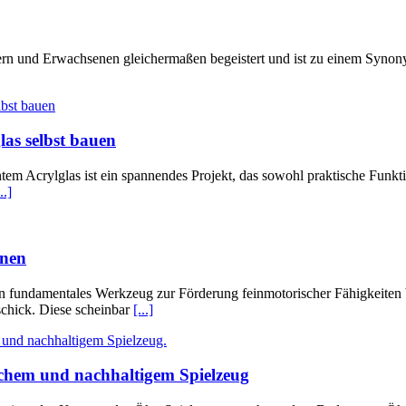
rn und Erwachsenen gleichermaßen begeistert und ist zu einem Synony
las selbst bauen
tem Acrylglas ist ein spannendes Projekt, das sowohl praktische Funkti
..]
hnen
d ein fundamentales Werkzeug zur Förderung feinmotorischer Fähigkeit
schick. Diese scheinbar
[...]
ichem und nachhaltigem Spielzeug