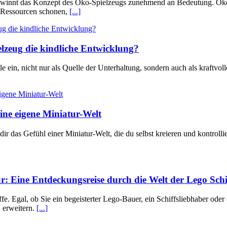
 gewinnt das Konzept des Öko-Spielzeugs zunehmend an Bedeutung. Öko-
en Ressourcen schonen,
[...]
ielzeug die kindliche Entwicklung?
le ein, nicht nur als Quelle der Unterhaltung, sondern auch als kraftvo
ne eigene Miniatur-Welt
dir das Gefühl einer Miniatur-Welt, die du selbst kreieren und kontrol
ur: Eine Entdeckungsreise durch die Welt der Lego Schi
e. Egal, ob Sie ein begeisterter Lego-Bauer, ein Schiffsliebhaber oder
n erweitern.
[...]