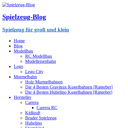
Spielzeug-Blog
Spielzeug für groß und klein
Home
Blog
Modellbau
RC Modellbau
Modelleisenbahn
Lego
Lego City
Murmelbahn
Holz Murmelbahnen
Die 4 Besten Gravitrax Kugelbahnen [Ratgeber]
Die 4 Besten Hubelino Kugelbahnen [Ratgeber]
Hersteller
Carrera
Carrera RC
Kidkraft
Bruder Spielzeug
Hubelino