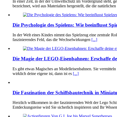
In einer Zeit, in der der Umweltschutz im Vordergrund steht,
bezeichnet, wird aus Materialien hergestellt, die die natürlich
Die Psychologie des Spielens: Wie beeinflusst Sp
In der Welt eines Kindes nimmt das Spielzeug eine zentrale Rol
faszinierendes Feld, das die Wechselwirkungen
[...]
Die Magie der LEGO-Eisenbahnen: Erschaffe dei
Es gibt etwas Magisches an Modelleisenbahnen. Sie vermitteln 
wirklich deine eigene ist, dann ist es
[...]
Die Faszination der Schiffsbautechnik in Miniat
Herzlich willkommen in der faszinierenden Welt der Lego Schiff
Entdeckungsreise wird Sie sicherlich inspirieren und Ihr Wisse