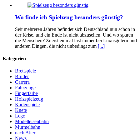
Wo finde ich Spielzeug besonders günstig?
Seit mehreren Jahren befindet sich Deutschland nun schon in
der Krise, und ein Ende ist nicht abzusehen. Und wo sparen
die Menschen? Zuerst einmal fast immer bei Luxusgütern und
anderen Dingen, die nicht unbedingt zum
[...]
Kategorien
Brettspiele
Bruder
Carrera
Fahrzeuge
Fingerfarbe
Holzspielzeug
Kartenspiele
Knete
Lego
Modelleisenbahn
Murmelbahn
nach Alter
News