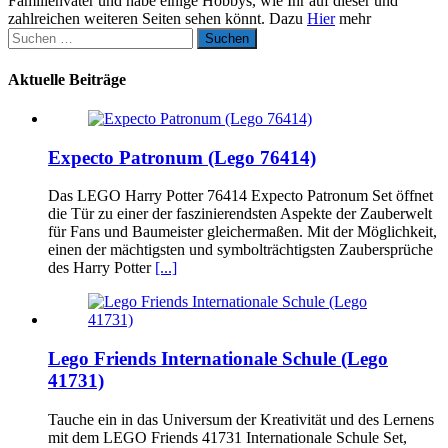
Familienvater und habe einige Hobbys, wie Ihr auf dieser und
zahlreichen weiteren Seiten sehen könnt. Dazu
Hier
mehr
Suchen
nach:
Aktuelle Beiträge
Expecto Patronum (Lego 76414)
Das LEGO Harry Potter 76414 Expecto Patronum Set öffnet
die Tür zu einer der faszinierendsten Aspekte der Zauberwelt
für Fans und Baumeister gleichermaßen. Mit der Möglichkeit,
einen der mächtigsten und symbolträchtigsten Zaubersprüche
des Harry Potter
[...]
Lego Friends Internationale Schule (Lego
41731)
Tauche ein in das Universum der Kreativität und des Lernens
mit dem LEGO Friends 41731 Internationale Schule Set,