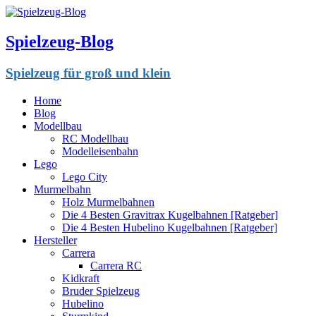
Spielzeug-Blog
Spielzeug für groß und klein
Home
Blog
Modellbau
RC Modellbau
Modelleisenbahn
Lego
Lego City
Murmelbahn
Holz Murmelbahnen
Die 4 Besten Gravitrax Kugelbahnen [Ratgeber]
Die 4 Besten Hubelino Kugelbahnen [Ratgeber]
Hersteller
Carrera
Carrera RC
Kidkraft
Bruder Spielzeug
Hubelino