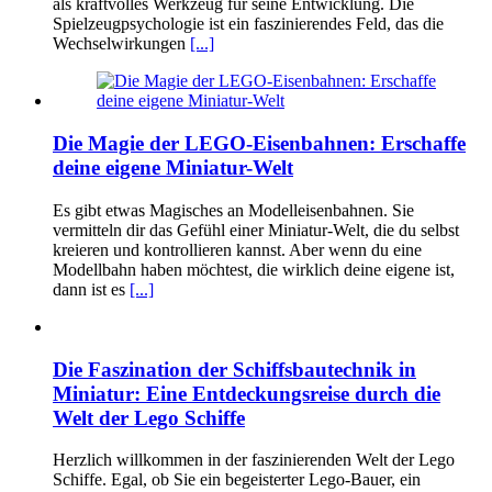
als kraftvolles Werkzeug für seine Entwicklung. Die
Spielzeugpsychologie ist ein faszinierendes Feld, das die
Wechselwirkungen
[...]
Die Magie der LEGO-Eisenbahnen: Erschaffe
deine eigene Miniatur-Welt
Es gibt etwas Magisches an Modelleisenbahnen. Sie
vermitteln dir das Gefühl einer Miniatur-Welt, die du selbst
kreieren und kontrollieren kannst. Aber wenn du eine
Modellbahn haben möchtest, die wirklich deine eigene ist,
dann ist es
[...]
Die Faszination der Schiffsbautechnik in
Miniatur: Eine Entdeckungsreise durch die
Welt der Lego Schiffe
Herzlich willkommen in der faszinierenden Welt der Lego
Schiffe. Egal, ob Sie ein begeisterter Lego-Bauer, ein