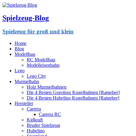
Spielzeug-Blog
Spielzeug für groß und klein
Home
Blog
Modellbau
RC Modellbau
Modelleisenbahn
Lego
Lego City
Murmelbahn
Holz Murmelbahnen
Die 4 Besten Gravitrax Kugelbahnen [Ratgeber]
Die 4 Besten Hubelino Kugelbahnen [Ratgeber]
Hersteller
Carrera
Carrera RC
Kidkraft
Bruder Spielzeug
Hubelino