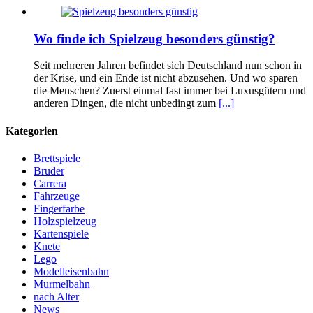
Wo finde ich Spielzeug besonders günstig?
Seit mehreren Jahren befindet sich Deutschland nun schon in
der Krise, und ein Ende ist nicht abzusehen. Und wo sparen
die Menschen? Zuerst einmal fast immer bei Luxusgütern und
anderen Dingen, die nicht unbedingt zum
[...]
Kategorien
Brettspiele
Bruder
Carrera
Fahrzeuge
Fingerfarbe
Holzspielzeug
Kartenspiele
Knete
Lego
Modelleisenbahn
Murmelbahn
nach Alter
News