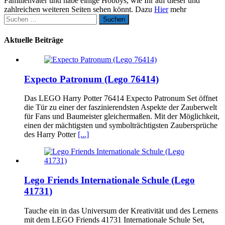
Familienvater und habe einige Hobbys, wie Ihr auf dieser und
zahlreichen weiteren Seiten sehen könnt. Dazu
Hier
mehr
Suchen
nach:
Aktuelle Beiträge
Expecto Patronum (Lego 76414)
Das LEGO Harry Potter 76414 Expecto Patronum Set öffnet
die Tür zu einer der faszinierendsten Aspekte der Zauberwelt
für Fans und Baumeister gleichermaßen. Mit der Möglichkeit,
einen der mächtigsten und symbolträchtigsten Zaubersprüche
des Harry Potter
[...]
Lego Friends Internationale Schule (Lego
41731)
Tauche ein in das Universum der Kreativität und des Lernens
mit dem LEGO Friends 41731 Internationale Schule Set,