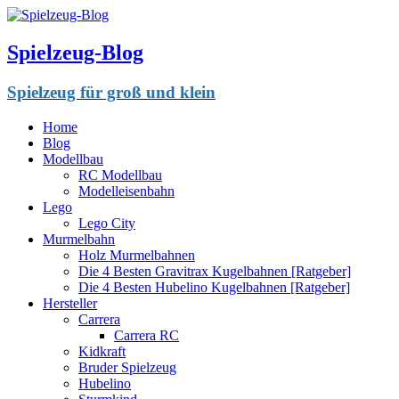
Spielzeug-Blog
Spielzeug für groß und klein
Home
Blog
Modellbau
RC Modellbau
Modelleisenbahn
Lego
Lego City
Murmelbahn
Holz Murmelbahnen
Die 4 Besten Gravitrax Kugelbahnen [Ratgeber]
Die 4 Besten Hubelino Kugelbahnen [Ratgeber]
Hersteller
Carrera
Carrera RC
Kidkraft
Bruder Spielzeug
Hubelino