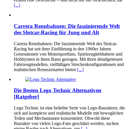
[...]
Carrera Rennbahnen: Die faszinierende Welt
des Slotcar-Racing für Jung und Alt
Carrera Rennbahnen: Die faszinierende Welt des Slotcar-
Racing hat seit ihrer Einführung in den 1960er Jahren
Generationen von Motorsportfans, Spielzeugliebhabern und
Hobbyisten in ihren Bann gezogen. Mit ihren detailgetreuen
Fahrzeugmodellen, vielfältigen Streckenkonfigurationen und
realistischen Rennszenarien bieten
[...]
Die Besten Lego Technic Alternativen
[Ratgeber]
Lego Technic ist eine beliebte Serie von Lego-Bausätzen, die
sich auf komplexe und realistische Modelle mit beweglichen
Teilen und Mechanismen konzentriert. Obwohl diese
Bausätze von vielen Lego-Fans geschätzt werden, suchen
einige Bastler nach Alternativen, um
[...]