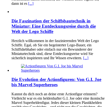
dann ist es
[...]
Die Faszination der Schiffsbautechnik in
Miniatur: Eine Entdeckungsreise durch die
Welt der Lego Schiffe
Herzlich willkommen in der faszinierenden Welt der Lego
Schiffe. Egal, ob Sie ein begeisterter Lego-Bauer, ein
Schiffsliebhaber oder einfach nur ein Bewunderer der
Miniaturtechnik sind, diese Entdeckungsreise wird Sie
sicherlich inspirieren und Ihr Wissen erweitern.
[...]
Die Evolution der Actionfiguren: Von G.I. Joe
bis Marvel Superheroes
Kannst du dich noch an deine erste Actionfigur erinnern?
Vielleicht war es ein heldenhafter G.I. Joe oder eine ikonische
Marvel Superheldenfigur. Jedes dieser kleinen Plastikhelden
erzählt eine Geschichte – und nicht nur die Geschichten, die