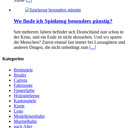
Szene
[...]
Wo finde ich Spielzeug besonders günstig?
Seit mehreren Jahren befindet sich Deutschland nun schon in
der Krise, und ein Ende ist nicht abzusehen. Und wo sparen
die Menschen? Zuerst einmal fast immer bei Luxusgütern und
anderen Dingen, die nicht unbedingt zum
[...]
Kategorien
Brettspiele
Bruder
Carrera
Fahrzeuge
Fingerfarbe
Holzspielzeug
Kartenspiele
Knete
Lego
Modelleisenbahn
Murmelbahn
nach Alter