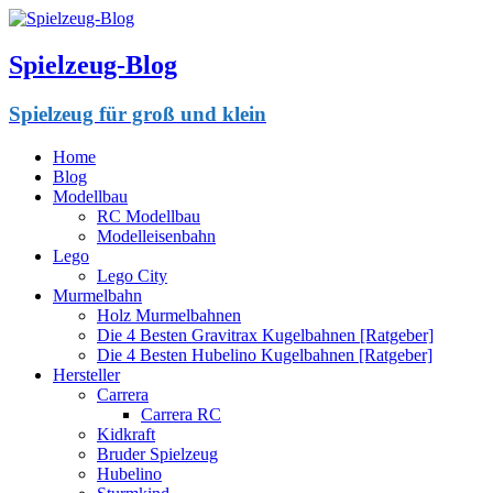
Spielzeug-Blog
Spielzeug für groß und klein
Home
Blog
Modellbau
RC Modellbau
Modelleisenbahn
Lego
Lego City
Murmelbahn
Holz Murmelbahnen
Die 4 Besten Gravitrax Kugelbahnen [Ratgeber]
Die 4 Besten Hubelino Kugelbahnen [Ratgeber]
Hersteller
Carrera
Carrera RC
Kidkraft
Bruder Spielzeug
Hubelino