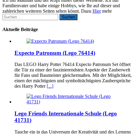
Ich bin Matthias und der Kopf hinter dieser Webseite. Ich bin
Familienvater und habe einige Hobbys, wie Ihr auf dieser und
zahlreichen weiteren Seiten sehen könnt. Dazu
Hier
mehr
Suchen
nach:
Aktuelle Beiträge
Expecto Patronum (Lego 76414)
Das LEGO Harry Potter 76414 Expecto Patronum Set öffnet
die Tür zu einer der faszinierendsten Aspekte der Zauberwelt
für Fans und Baumeister gleichermaßen. Mit der Möglichkeit,
einen der mächtigsten und symbolträchtigsten Zaubersprüche
des Harry Potter
[...]
Lego Friends Internationale Schule (Lego
41731)
Tauche ein in das Universum der Kreativität und des Lernens