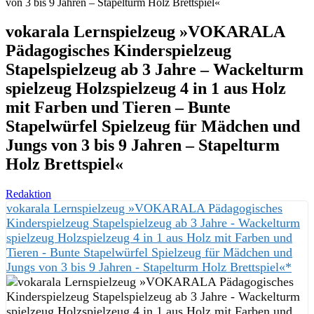
von 3 bis 9 Jahren – Stapelturm Holz Brettspiel«
vokarala Lernspielzeug »VOKARALA
Pädagogisches Kinderspielzeug
Stapelspielzeug ab 3 Jahre – Wackelturm
spielzeug Holzspielzeug 4 in 1 aus Holz
mit Farben und Tieren – Bunte
Stapelwürfel Spielzeug für Mädchen und
Jungs von 3 bis 9 Jahren – Stapelturm
Holz Brettspiel«
Redaktion
vokarala Lernspielzeug »VOKARALA Pädagogisches
Kinderspielzeug Stapelspielzeug ab 3 Jahre - Wackelturm
spielzeug Holzspielzeug 4 in 1 aus Holz mit Farben und
Tieren - Bunte Stapelwürfel Spielzeug für Mädchen und
Jungs von 3 bis 9 Jahren - Stapelturm Holz Brettspiel«*