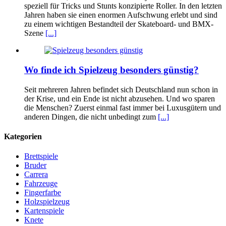
speziell für Tricks und Stunts konzipierte Roller. In den letzten
Jahren haben sie einen enormen Aufschwung erlebt und sind
zu einem wichtigen Bestandteil der Skateboard- und BMX-
Szene
[...]
Wo finde ich Spielzeug besonders günstig?
Seit mehreren Jahren befindet sich Deutschland nun schon in
der Krise, und ein Ende ist nicht abzusehen. Und wo sparen
die Menschen? Zuerst einmal fast immer bei Luxusgütern und
anderen Dingen, die nicht unbedingt zum
[...]
Kategorien
Brettspiele
Bruder
Carrera
Fahrzeuge
Fingerfarbe
Holzspielzeug
Kartenspiele
Knete