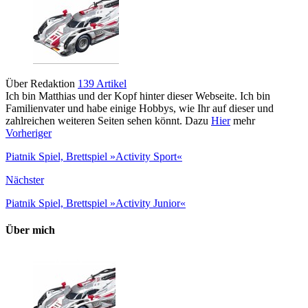
Über Redaktion
139 Artikel
Ich bin Matthias und der Kopf hinter dieser Webseite. Ich bin
Familienvater und habe einige Hobbys, wie Ihr auf dieser und
zahlreichen weiteren Seiten sehen könnt. Dazu
Hier
mehr
Vorheriger
Piatnik Spiel, Brettspiel »Activity Sport«
Nächster
Piatnik Spiel, Brettspiel »Activity Junior«
Über mich