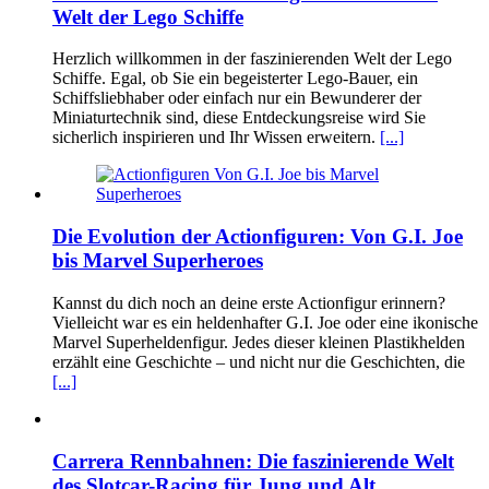
Welt der Lego Schiffe
Herzlich willkommen in der faszinierenden Welt der Lego
Schiffe. Egal, ob Sie ein begeisterter Lego-Bauer, ein
Schiffsliebhaber oder einfach nur ein Bewunderer der
Miniaturtechnik sind, diese Entdeckungsreise wird Sie
sicherlich inspirieren und Ihr Wissen erweitern.
[...]
Die Evolution der Actionfiguren: Von G.I. Joe
bis Marvel Superheroes
Kannst du dich noch an deine erste Actionfigur erinnern?
Vielleicht war es ein heldenhafter G.I. Joe oder eine ikonische
Marvel Superheldenfigur. Jedes dieser kleinen Plastikhelden
erzählt eine Geschichte – und nicht nur die Geschichten, die
[...]
Carrera Rennbahnen: Die faszinierende Welt
des Slotcar-Racing für Jung und Alt