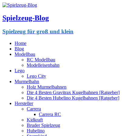
Spielzeug-Blog
Spielzeug für groß und klein
Home
Blog
Modellbau
RC Modellbau
Modelleisenbahn
Lego
Lego City
Murmelbahn
Holz Murmelbahnen
Die 4 Besten Gravitrax Kugelbahnen [Ratgeber]
Die 4 Besten Hubelino Kugelbahnen [Ratgeber]
Hersteller
Carrera
Carrera RC
Kidkraft
Bruder Spielzeug
Hubelino