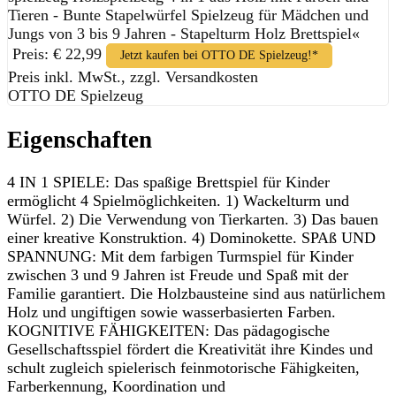
Preis: € 22,99
Jetzt kaufen bei OTTO DE Spielzeug!*
Preis inkl. MwSt., zzgl. Versandkosten
OTTO DE Spielzeug
Eigenschaften
4 IN 1 SPIELE: Das spaßige Brettspiel für Kinder
ermöglicht 4 Spielmöglichkeiten. 1) Wackelturm und
Würfel. 2) Die Verwendung von Tierkarten. 3) Das bauen
einer kreative Konstruktion. 4) Dominokette. SPAß UND
SPANNUNG: Mit dem farbigen Turmspiel für Kinder
zwischen 3 und 9 Jahren ist Freude und Spaß mit der
Familie garantiert. Die Holzbausteine sind aus natürlichem
Holz und ungiftigen sowie wasserbasierten Farben.
KOGNITIVE FÄHIGKEITEN: Das pädagogische
Gesellschaftsspiel fördert die Kreativität ihre Kindes und
schult zugleich spielerisch feinmotorische Fähigkeiten,
Farberkennung, Koordination und