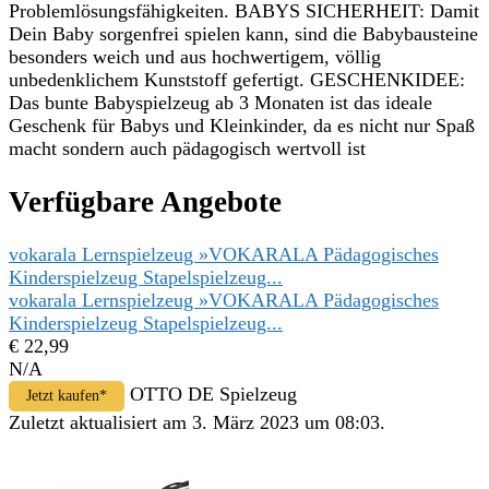
Problemlösungsfähigkeiten. BABYS SICHERHEIT: Damit
Dein Baby sorgenfrei spielen kann, sind die Babybausteine
besonders weich und aus hochwertigem, völlig
unbedenklichem Kunststoff gefertigt. GESCHENKIDEE:
Das bunte Babyspielzeug ab 3 Monaten ist das ideale
Geschenk für Babys und Kleinkinder, da es nicht nur Spaß
macht sondern auch pädagogisch wertvoll ist
Verfügbare Angebote
vokarala Lernspielzeug »VOKARALA Pädagogisches
Kinderspielzeug Stapelspielzeug...
vokarala Lernspielzeug »VOKARALA Pädagogisches
Kinderspielzeug Stapelspielzeug...
€ 22,99
N/A
OTTO DE Spielzeug
Jetzt kaufen*
Zuletzt aktualisiert am 3. März 2023 um 08:03.