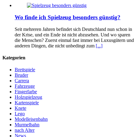
Wo finde ich Spielzeug besonders günstig?
Seit mehreren Jahren befindet sich Deutschland nun schon in
der Krise, und ein Ende ist nicht abzusehen. Und wo sparen
die Menschen? Zuerst einmal fast immer bei Luxusgütern und
anderen Dingen, die nicht unbedingt zum
[...]
Kategorien
Brettspiele
Bruder
Carrera
Fahrzeuge
Fingerfarbe
Holzspielzeug
Kartenspiele
Knete
Lego
Modelleisenbahn
Murmelbahn
nach Alter
News