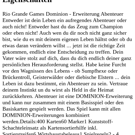
Rio Grande Games Dominion - Erweiterung Abenteuer
Entweder ist dein Leben ein aufregendes Abenteuer oder
auch nicht! Entweder hast du das Zeug zum Champion
oder eben nicht! Auch wen du dir noch nicht ganz sicher
bist, wie du es mit deinem eigenen Leben hältst oder ob du
etwas daran verändern willst ... jetzt ist die richtige Zeit
gekommen, endlich eine Entscheidung zu treffen. Dein
Vater wäre stolz auf dich, dass du dich endlich deiner ganz
persönlichen Herausforderung stellst. Habe keine Furcht
vor den Wagnissen des Lebens - ob Sumpfhexe oder
Brückentroll, Geisterwälder oder diebische Elstern ... dein
Leben ist dazu bestimmt, ein Abenteuer zu sein. Vertraue
deinem Instinkt un du wirst als Held in die Heimat
zurückkehren. Abenteuer ist eine DOMINION-Erweiterung
und kann nur zusammen mit einem Basisspiel oder den
Basiskarten gespielt werden. Das Spiel kann mit allen
DOMINION-Erweiterungen kombiniert
werden.Details:400 Karten60 Marker1 Kunststoff-
Schachteleinsatz als Kartensortierhilfe inkl.
Sortierstreifen6 Wirtshaustabeleaus1 Spielregeln2 - 4