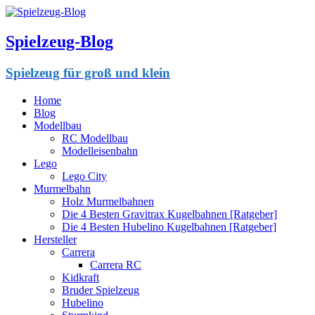
Spielzeug-Blog
Spielzeug für groß und klein
Home
Blog
Modellbau
RC Modellbau
Modelleisenbahn
Lego
Lego City
Murmelbahn
Holz Murmelbahnen
Die 4 Besten Gravitrax Kugelbahnen [Ratgeber]
Die 4 Besten Hubelino Kugelbahnen [Ratgeber]
Hersteller
Carrera
Carrera RC
Kidkraft
Bruder Spielzeug
Hubelino