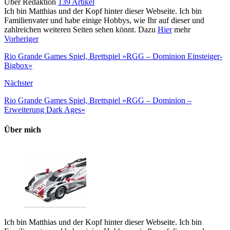
Über Redaktion
139 Artikel
Ich bin Matthias und der Kopf hinter dieser Webseite. Ich bin
Familienvater und habe einige Hobbys, wie Ihr auf dieser und
zahlreichen weiteren Seiten sehen könnt. Dazu
Hier
mehr
Vorheriger
Rio Grande Games Spiel, Brettspiel »RGG – Dominion Einsteiger-
Bigbox«
Nächster
Rio Grande Games Spiel, Brettspiel »RGG – Dominion –
Erweiterung Dark Ages«
Über mich
Ich bin Matthias und der Kopf hinter dieser Webseite. Ich bin