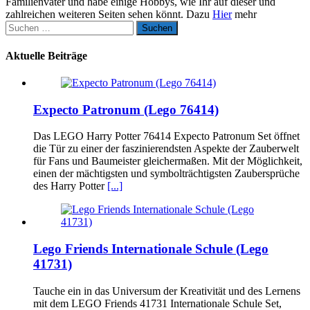
Familienvater und habe einige Hobbys, wie Ihr auf dieser und
zahlreichen weiteren Seiten sehen könnt. Dazu
Hier
mehr
Suchen
nach:
Aktuelle Beiträge
Expecto Patronum (Lego 76414)
Das LEGO Harry Potter 76414 Expecto Patronum Set öffnet
die Tür zu einer der faszinierendsten Aspekte der Zauberwelt
für Fans und Baumeister gleichermaßen. Mit der Möglichkeit,
einen der mächtigsten und symbolträchtigsten Zaubersprüche
des Harry Potter
[...]
Lego Friends Internationale Schule (Lego
41731)
Tauche ein in das Universum der Kreativität und des Lernens
mit dem LEGO Friends 41731 Internationale Schule Set,