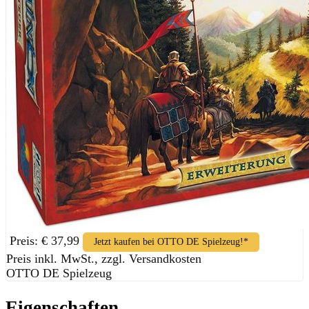
Preis: € 37,99
Jetzt kaufen bei OTTO DE Spielzeug!*
Preis inkl. MwSt., zzgl. Versandkosten
OTTO DE Spielzeug
Eigenschaften