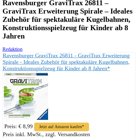
Ravensburger GraviTrax 26811 –
GraviTrax Erweiterung Spirale – Ideales
Zubehör für spektakuläre Kugelbahnen,
Konstruktionsspielzeug für Kinder ab 8
Jahren
Redaktion
Ravensburger GraviTrax 26811 - GraviTrax Erweiterung
Spirale - Ideales Zubehör für spektakuläre Kugelbahnen,
Konstruktionsspielzeug für Kinder ab 8 Jahren*
Preis: € 8,99
Jetzt auf Amazon kaufen*
Preis inkl. MwSt., zzgl. Versandkosten