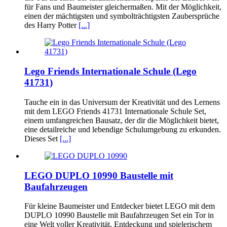
für Fans und Baumeister gleichermaßen. Mit der Möglichkeit,
einen der mächtigsten und symbolträchtigsten Zaubersprüche
des Harry Potter
[...]
Lego Friends Internationale Schule (Lego
41731)
Tauche ein in das Universum der Kreativität und des Lernens
mit dem LEGO Friends 41731 Internationale Schule Set,
einem umfangreichen Bausatz, der dir die Möglichkeit bietet,
eine detailreiche und lebendige Schulumgebung zu erkunden.
Dieses Set
[...]
LEGO DUPLO 10990 Baustelle mit
Baufahrzeugen
Für kleine Baumeister und Entdecker bietet LEGO mit dem
DUPLO 10990 Baustelle mit Baufahrzeugen Set ein Tor in
eine Welt voller Kreativität, Entdeckung und spielerischem