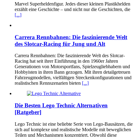
Marvel Superheldenfigur. Jedes dieser kleinen Plastikhelden
erzählt eine Geschichte – und nicht nur die Geschichten, die
[...]
Carrera Rennbahnen: Die faszinierende Welt
des Slotcar-Racing für Jung und Alt
Carrera Rennbahnen: Die faszinierende Welt des Slotcar-
Racing hat seit ihrer Einführung in den 1960er Jahren
Generationen von Motorsportfans, Spielzeugliebhabern und
Hobbyisten in ihren Bann gezogen. Mit ihren detailgetreuen
Fahrzeugmodellen, vielfältigen Streckenkonfigurationen und
realistischen Rennszenarien bieten
[...]
Die Besten Lego Technic Alternativen
[Ratgeber]
Lego Technic ist eine beliebte Serie von Lego-Bausätzen, die
sich auf komplexe und realistische Modelle mit beweglichen
Teilen und Mechanismen konzentriert. Obwohl diese