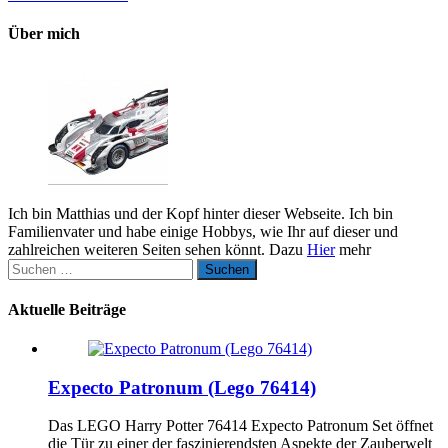
Über mich
Ich bin Matthias und der Kopf hinter dieser Webseite. Ich bin
Familienvater und habe einige Hobbys, wie Ihr auf dieser und
zahlreichen weiteren Seiten sehen könnt. Dazu
Hier
mehr
Suchen
nach:
Aktuelle Beiträge
Expecto Patronum (Lego 76414)
Das LEGO Harry Potter 76414 Expecto Patronum Set öffnet
die Tür zu einer der faszinierendsten Aspekte der Zauberwelt