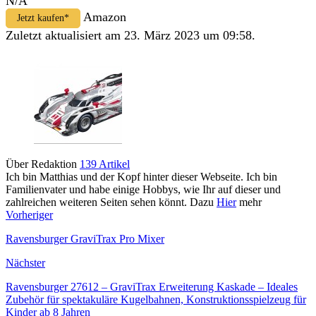
N/A
Amazon
Jetzt kaufen*
Zuletzt aktualisiert am 23. März 2023 um 09:58.
Über Redaktion
139 Artikel
Ich bin Matthias und der Kopf hinter dieser Webseite. Ich bin
Familienvater und habe einige Hobbys, wie Ihr auf dieser und
zahlreichen weiteren Seiten sehen könnt. Dazu
Hier
mehr
Vorheriger
Ravensburger GraviTrax Pro Mixer
Nächster
Ravensburger 27612 – GraviTrax Erweiterung Kaskade – Ideales
Zubehör für spektakuläre Kugelbahnen, Konstruktionsspielzeug für
Kinder ab 8 Jahren