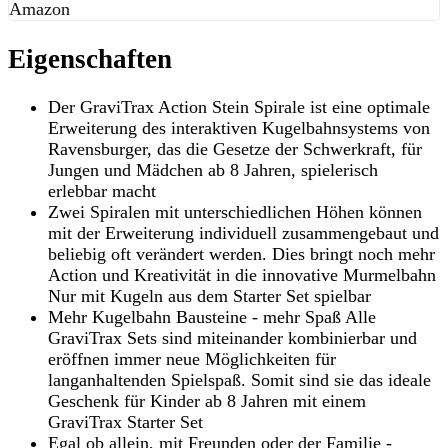
Amazon
Eigenschaften
Der GraviTrax Action Stein Spirale ist eine optimale
Erweiterung des interaktiven Kugelbahnsystems von
Ravensburger, das die Gesetze der Schwerkraft, für
Jungen und Mädchen ab 8 Jahren, spielerisch
erlebbar macht
Zwei Spiralen mit unterschiedlichen Höhen können
mit der Erweiterung individuell zusammengebaut und
beliebig oft verändert werden. Dies bringt noch mehr
Action und Kreativität in die innovative Murmelbahn
Nur mit Kugeln aus dem Starter Set spielbar
Mehr Kugelbahn Bausteine - mehr Spaß Alle
GraviTrax Sets sind miteinander kombinierbar und
eröffnen immer neue Möglichkeiten für
langanhaltenden Spielspaß. Somit sind sie das ideale
Geschenk für Kinder ab 8 Jahren mit einem
GraviTrax Starter Set
Egal ob allein, mit Freunden oder der Familie -