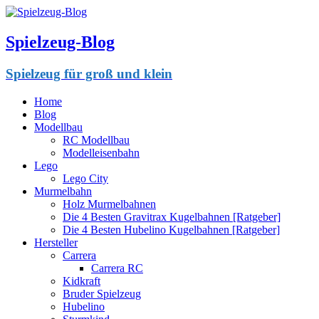
Spielzeug-Blog
Spielzeug für groß und klein
Home
Blog
Modellbau
RC Modellbau
Modelleisenbahn
Lego
Lego City
Murmelbahn
Holz Murmelbahnen
Die 4 Besten Gravitrax Kugelbahnen [Ratgeber]
Die 4 Besten Hubelino Kugelbahnen [Ratgeber]
Hersteller
Carrera
Carrera RC
Kidkraft
Bruder Spielzeug
Hubelino