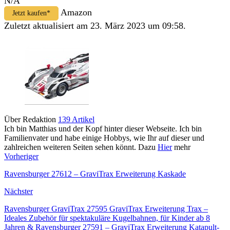
N/A
Amazon
Jetzt kaufen*
Zuletzt aktualisiert am 23. März 2023 um 09:58.
Über Redaktion
139 Artikel
Ich bin Matthias und der Kopf hinter dieser Webseite. Ich bin
Familienvater und habe einige Hobbys, wie Ihr auf dieser und
zahlreichen weiteren Seiten sehen könnt. Dazu
Hier
mehr
Vorheriger
Ravensburger 27612 – GraviTrax Erweiterung Kaskade
Nächster
Ravensburger GraviTrax 27595 GraviTrax Erweiterung Trax –
Ideales Zubehör für spektakuläre Kugelbahnen, für Kinder ab 8
Jahren & Ravensburger 27591 – GraviTrax Erweiterung Katapult-