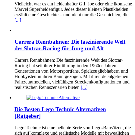
Vielleicht war es ein heldenhafter G.I. Joe oder eine ikonische
Marvel Superheldenfigur. Jedes dieser kleinen Plastikhelden
erzählt eine Geschichte – und nicht nur die Geschichten, die
[...]
Carrera Rennbahnen: Die faszinierende Welt
des Slotcar-Racing für Jung und Alt
Carrera Rennbahnen: Die faszinierende Welt des Slotcar-
Racing hat seit ihrer Einführung in den 1960er Jahren
Generationen von Motorsportfans, Spielzeugliebhabern und
Hobbyisten in ihren Bann gezogen. Mit ihren detailgetreuen
Fahrzeugmodellen, vielfältigen Streckenkonfigurationen und
realistischen Rennszenarien bieten
[...]
Die Besten Lego Technic Alternativen
[Ratgeber]
Lego Technic ist eine beliebte Serie von Lego-Bausätzen, die
sich auf komplexe und realistische Modelle mit beweglichen