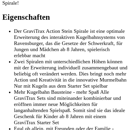
Spirale!
Eigenschaften
Der GraviTrax Action Stein Spirale ist eine optimale
Erweiterung des interaktiven Kugelbahnsystems von
Ravensburger, das die Gesetze der Schwerkraft, für
Jungen und Mädchen ab 8 Jahren, spielerisch
erlebbar macht
Zwei Spiralen mit unterschiedlichen Höhen können
mit der Erweiterung individuell zusammengebaut und
beliebig oft verändert werden. Dies bringt noch mehr
Action und Kreativität in die innovative Murmelbahn
Nur mit Kugeln aus dem Starter Set spielbar
Mehr Kugelbahn Bausteine - mehr Spaß Alle
GraviTrax Sets sind miteinander kombinierbar und
eröffnen immer neue Möglichkeiten für
langanhaltenden Spielspaß. Somit sind sie das ideale
Geschenk für Kinder ab 8 Jahren mit einem
GraviTrax Starter Set
Egal ob allein, mit Freunden oder der Familie -