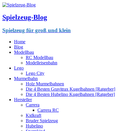
Spielzeug-Blog
Spielzeug für groß und klein
Home
Blog
Modellbau
RC Modellbau
Modelleisenbahn
Lego
Lego City
Murmelbahn
Holz Murmelbahnen
Die 4 Besten Gravitrax Kugelbahnen [Ratgeber]
Die 4 Besten Hubelino Kugelbahnen [Ratgeber]
Hersteller
Carrera
Carrera RC
Kidkraft
Bruder Spielzeug
Hubelino