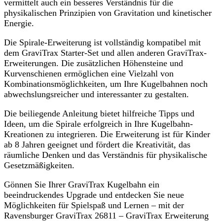
vermittelt auch ein besseres Verständnis für die
physikalischen Prinzipien von Gravitation und kinetischer
Energie.
Die Spirale-Erweiterung ist vollständig kompatibel mit
dem GraviTrax Starter-Set und allen anderen GraviTrax-
Erweiterungen. Die zusätzlichen Höhensteine und
Kurvenschienen ermöglichen eine Vielzahl von
Kombinationsmöglichkeiten, um Ihre Kugelbahnen noch
abwechslungsreicher und interessanter zu gestalten.
Die beiliegende Anleitung bietet hilfreiche Tipps und
Ideen, um die Spirale erfolgreich in Ihre Kugelbahn-
Kreationen zu integrieren. Die Erweiterung ist für Kinder
ab 8 Jahren geeignet und fördert die Kreativität, das
räumliche Denken und das Verständnis für physikalische
Gesetzmäßigkeiten.
Gönnen Sie Ihrer GraviTrax Kugelbahn ein
beeindruckendes Upgrade und entdecken Sie neue
Möglichkeiten für Spielspaß und Lernen – mit der
Ravensburger GraviTrax 26811 – GraviTrax Erweiterung