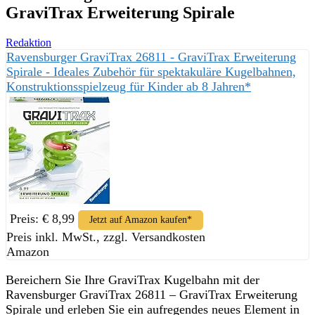
GraviTrax Erweiterung Spirale
Redaktion
Ravensburger GraviTrax 26811 - GraviTrax Erweiterung
Spirale - Ideales Zubehör für spektakuläre Kugelbahnen,
Konstruktionsspielzeug für Kinder ab 8 Jahren*
Preis: € 8,99
Jetzt auf Amazon kaufen*
Preis inkl. MwSt., zzgl. Versandkosten
Amazon
Bereichern Sie Ihre GraviTrax Kugelbahn mit der
Ravensburger GraviTrax 26811 – GraviTrax Erweiterung
Spirale und erleben Sie ein aufregendes neues Element in