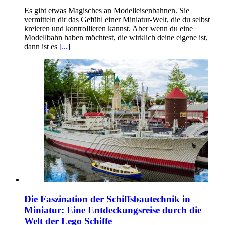
Es gibt etwas Magisches an Modelleisenbahnen. Sie
vermitteln dir das Gefühl einer Miniatur-Welt, die du selbst
kreieren und kontrollieren kannst. Aber wenn du eine
Modellbahn haben möchtest, die wirklich deine eigene ist,
dann ist es
[...]
Die Faszination der Schiffsbautechnik in
Miniatur: Eine Entdeckungsreise durch die
Welt der Lego Schiffe