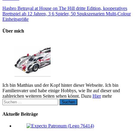
Hasbro Betrayal at House on The Hill dritte Edition, kooperatives
Brettspiel ab 12 Jahren, 3 6 Spieler, 50 Spukszenarien Multi-Colour
Einheitsgröße
Über mich
Ich bin Matthias und der Kopf hinter dieser Webseite. Ich bin
Familienvater und habe einige Hobbys, wie Ihr auf dieser und
zahlreichen weiteren Seiten sehen könnt. Dazu
Hier
mehr
Suchen
nach:
Aktuelle Beiträge