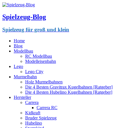
Spielzeug-Blog
Spielzeug für groß und klein
Home
Blog
Modellbau
RC Modellbau
Modelleisenbahn
Lego
Lego City
Murmelbahn
Holz Murmelbahnen
Die 4 Besten Gravitrax Kugelbahnen [Ratgeber]
Die 4 Besten Hubelino Kugelbahnen [Ratgeber]
Hersteller
Carrera
Carrera RC
Kidkraft
Bruder Spielzeug
Hubelino