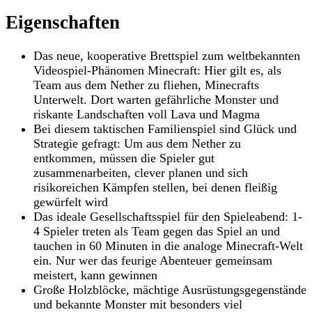
Eigenschaften
Das neue, kooperative Brettspiel zum weltbekannten
Videospiel-Phänomen Minecraft: Hier gilt es, als
Team aus dem Nether zu fliehen, Minecrafts
Unterwelt. Dort warten gefährliche Monster und
riskante Landschaften voll Lava und Magma
Bei diesem taktischen Familienspiel sind Glück und
Strategie gefragt: Um aus dem Nether zu
entkommen, müssen die Spieler gut
zusammenarbeiten, clever planen und sich
risikoreichen Kämpfen stellen, bei denen fleißig
gewürfelt wird
Das ideale Gesellschaftsspiel für den Spieleabend: 1-
4 Spieler treten als Team gegen das Spiel an und
tauchen in 60 Minuten in die analoge Minecraft-Welt
ein. Nur wer das feurige Abenteuer gemeinsam
meistert, kann gewinnen
Große Holzblöcke, mächtige Ausrüstungsgegenstände
und bekannte Monster mit besonders viel