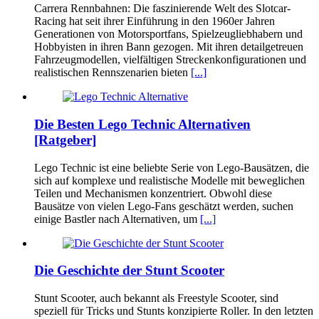
Carrera Rennbahnen: Die faszinierende Welt des Slotcar-
Racing hat seit ihrer Einführung in den 1960er Jahren
Generationen von Motorsportfans, Spielzeugliebhabern und
Hobbyisten in ihren Bann gezogen. Mit ihren detailgetreuen
Fahrzeugmodellen, vielfältigen Streckenkonfigurationen und
realistischen Rennszenarien bieten
[...]
Die Besten Lego Technic Alternativen
[Ratgeber]
Lego Technic ist eine beliebte Serie von Lego-Bausätzen, die
sich auf komplexe und realistische Modelle mit beweglichen
Teilen und Mechanismen konzentriert. Obwohl diese
Bausätze von vielen Lego-Fans geschätzt werden, suchen
einige Bastler nach Alternativen, um
[...]
Die Geschichte der Stunt Scooter
Stunt Scooter, auch bekannt als Freestyle Scooter, sind
speziell für Tricks und Stunts konzipierte Roller. In den letzten