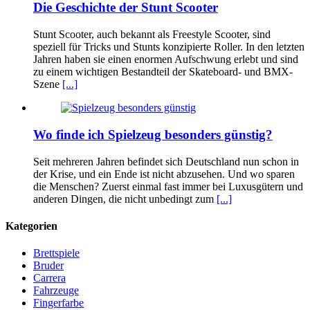
Die Geschichte der Stunt Scooter
Stunt Scooter, auch bekannt als Freestyle Scooter, sind
speziell für Tricks und Stunts konzipierte Roller. In den letzten
Jahren haben sie einen enormen Aufschwung erlebt und sind
zu einem wichtigen Bestandteil der Skateboard- und BMX-
Szene
[...]
Wo finde ich Spielzeug besonders günstig?
Seit mehreren Jahren befindet sich Deutschland nun schon in
der Krise, und ein Ende ist nicht abzusehen. Und wo sparen
die Menschen? Zuerst einmal fast immer bei Luxusgütern und
anderen Dingen, die nicht unbedingt zum
[...]
Kategorien
Brettspiele
Bruder
Carrera
Fahrzeuge
Fingerfarbe