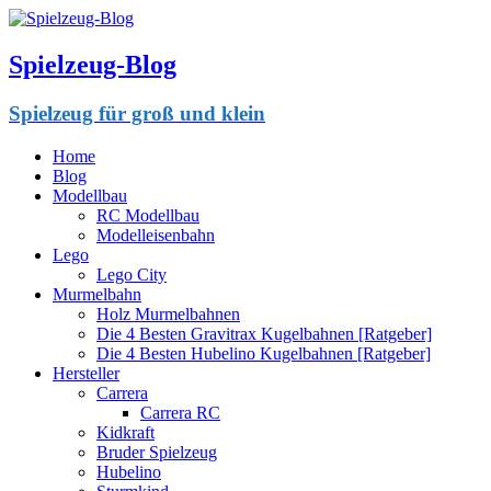
Spielzeug-Blog
Spielzeug für groß und klein
Home
Blog
Modellbau
RC Modellbau
Modelleisenbahn
Lego
Lego City
Murmelbahn
Holz Murmelbahnen
Die 4 Besten Gravitrax Kugelbahnen [Ratgeber]
Die 4 Besten Hubelino Kugelbahnen [Ratgeber]
Hersteller
Carrera
Carrera RC
Kidkraft
Bruder Spielzeug
Hubelino