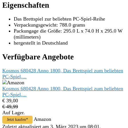
Eigenschaften
Das Brettspiel zur beliebten PC-Spiel-Reihe
Verpackungsgewicht: 788.0 grams
Packungage die Größe: 295.0 L x 74.0 H x 295.0 W
(millimeters)
hergestellt in Deutschland
Verfügbare Angebote
Kosmos 680428 Anno 1800, Das Brettspiel zum beliebten
PC-Spiel,...
Kosmos 680428 Anno 1800, Das Brettspiel zum beliebten
PC-Spiel,...
€ 39,00
€ 49,99
Auf Lager.
Amazon
Jetzt kaufen*
Zuletzt aktualisiert am 3. März 2023 um 08:01.