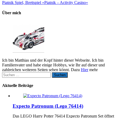
Piatnik Spiel, Brettspiel »Piatnik – Activity Casino«
Über mich
Ich bin Matthias und der Kopf hinter dieser Webseite. Ich bin
Familienvater und habe einige Hobbys, wie Ihr auf dieser und
zahlreichen weiteren Seiten sehen könnt. Dazu
Hier
mehr
Suchen
nach:
Aktuelle Beiträge
Expecto Patronum (Lego 76414)
Das LEGO Harry Potter 76414 Expecto Patronum Set öffnet