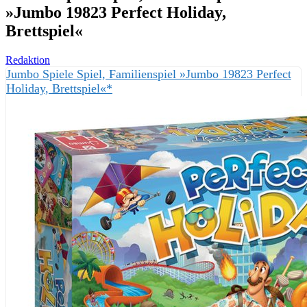
»Jumbo 19823 Perfect Holiday,
Brettspiel«
Redaktion
Jumbo Spiele Spiel, Familienspiel »Jumbo 19823 Perfect
Holiday, Brettspiel«*