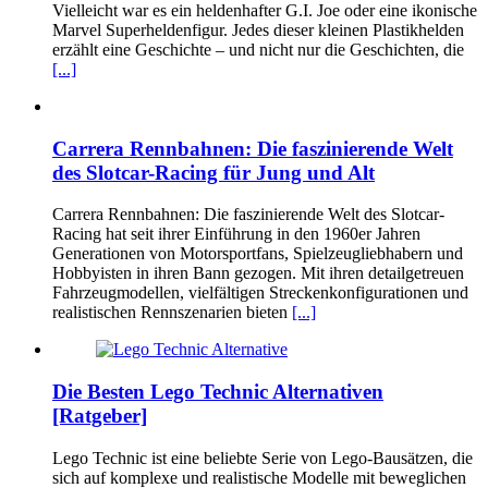
Vielleicht war es ein heldenhafter G.I. Joe oder eine ikonische
Marvel Superheldenfigur. Jedes dieser kleinen Plastikhelden
erzählt eine Geschichte – und nicht nur die Geschichten, die
[...]
Carrera Rennbahnen: Die faszinierende Welt
des Slotcar-Racing für Jung und Alt
Carrera Rennbahnen: Die faszinierende Welt des Slotcar-
Racing hat seit ihrer Einführung in den 1960er Jahren
Generationen von Motorsportfans, Spielzeugliebhabern und
Hobbyisten in ihren Bann gezogen. Mit ihren detailgetreuen
Fahrzeugmodellen, vielfältigen Streckenkonfigurationen und
realistischen Rennszenarien bieten
[...]
Die Besten Lego Technic Alternativen
[Ratgeber]
Lego Technic ist eine beliebte Serie von Lego-Bausätzen, die
sich auf komplexe und realistische Modelle mit beweglichen