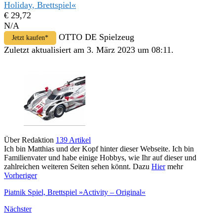
Holiday, Brettspiel«
€ 29,72
N/A
OTTO DE Spielzeug
Jetzt kaufen*
Zuletzt aktualisiert am 3. März 2023 um 08:11.
Über Redaktion
139 Artikel
Ich bin Matthias und der Kopf hinter dieser Webseite. Ich bin
Familienvater und habe einige Hobbys, wie Ihr auf dieser und
zahlreichen weiteren Seiten sehen könnt. Dazu
Hier
mehr
Vorheriger
Piatnik Spiel, Brettspiel »Activity – Original«
Nächster