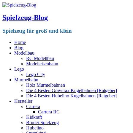
Spielzeug-Blog
Spielzeug für groß und klein
Home
Blog
Modellbau
RC Modellbau
Modelleisenbahn
Lego
Lego City
Murmelbahn
Holz Murmelbahnen
Die 4 Besten Gravitrax Kugelbahnen [Ratgeber]
Die 4 Besten Hubelino Kugelbahnen [Ratgeber]
Hersteller
Carrera
Carrera RC
Kidkraft
Bruder Spielzeug
Hubelino