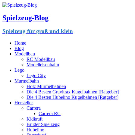
Spielzeug-Blog
Spielzeug für groß und klein
Home
Blog
Modellbau
RC Modellbau
Modelleisenbahn
Lego
Lego City
Murmelbahn
Holz Murmelbahnen
Die 4 Besten Gravitrax Kugelbahnen [Ratgeber]
Die 4 Besten Hubelino Kugelbahnen [Ratgeber]
Hersteller
Carrera
Carrera RC
Kidkraft
Bruder Spielzeug
Hubelino