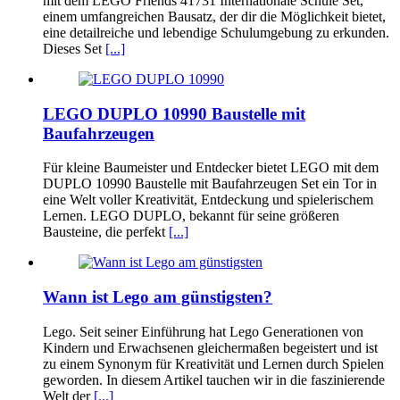
mit dem LEGO Friends 41731 Internationale Schule Set,
einem umfangreichen Bausatz, der dir die Möglichkeit bietet,
eine detailreiche und lebendige Schulumgebung zu erkunden.
Dieses Set
[...]
LEGO DUPLO 10990 Baustelle mit
Baufahrzeugen
Für kleine Baumeister und Entdecker bietet LEGO mit dem
DUPLO 10990 Baustelle mit Baufahrzeugen Set ein Tor in
eine Welt voller Kreativität, Entdeckung und spielerischem
Lernen. LEGO DUPLO, bekannt für seine größeren
Bausteine, die perfekt
[...]
Wann ist Lego am günstigsten?
Lego. Seit seiner Einführung hat Lego Generationen von
Kindern und Erwachsenen gleichermaßen begeistert und ist
zu einem Synonym für Kreativität und Lernen durch Spielen
geworden. In diesem Artikel tauchen wir in die faszinierende
Welt der
[...]