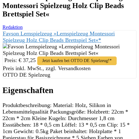
Montessori Spielzeug Holz Clip Beads
Brettspiel Set«
Redaktion
Favson Lernspielzeug »Lernspielzeug Montessori
Spielzeug Holz Clip Beads Brettspiel Set«*
Preis: € 37,25
Jetzt kaufen bei OTTO DE Spielzeug!*
Preis inkl. MwSt., zzgl. Versandkosten
OTTO DE Spielzeug
Eigenschaften
Produktbeschreibung: Material: Holz, Silikon in
Lebensmittelqualität Packungsgröße: Holzbrett: 22cm *
22cm * 2cm Kleine Kugeln: Durchmesser 1,8 cm
Essstäbchen: 18 * 0,5 cm Löffel: 13 * 0,5 cm Clip: 15 *
1cm Gewicht: 0.5kg Paket beinhaltet: Holzplatte * 1
Papierstau für Basiszeichnung * 5 Sieben Farben von