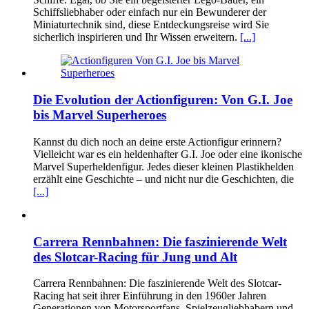
Schiffsliebhaber oder einfach nur ein Bewunderer der
Miniaturtechnik sind, diese Entdeckungsreise wird Sie
sicherlich inspirieren und Ihr Wissen erweitern.
[...]
Die Evolution der Actionfiguren: Von G.I. Joe
bis Marvel Superheroes
Kannst du dich noch an deine erste Actionfigur erinnern?
Vielleicht war es ein heldenhafter G.I. Joe oder eine ikonische
Marvel Superheldenfigur. Jedes dieser kleinen Plastikhelden
erzählt eine Geschichte – und nicht nur die Geschichten, die
[...]
Carrera Rennbahnen: Die faszinierende Welt
des Slotcar-Racing für Jung und Alt
Carrera Rennbahnen: Die faszinierende Welt des Slotcar-
Racing hat seit ihrer Einführung in den 1960er Jahren
Generationen von Motorsportfans, Spielzeugliebhabern und