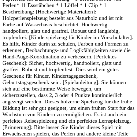
Perlen* 11 Essstäbchen * 1 Löffel * 1 Clip * 1
Beschreibung: [Hochwertige Materialien]:
Holzperlenspielzeug besteht aus Naturholz und ist mit
Farbe auf Wasserbasis beschichtet. Hochwertig
handpoliert, glatt und gratfrei. Robust und langlebig,
tropfenfrei. [Kinderspielzeug für Kinder im Vorschulalter]:
Es hilft, Kinder darin zu schulen, Farben und Formen zu
erkennen, Beobachtungs- und Logikfähigkeiten sowie die
Hand-Auge-Koordination zu verbessern. [Perfektes
Geschenk]: Sicher, hochwertig, handpoliert, glatt und
gratfrei. Robust und tropfenfest. Dies wird ein gutes
Geschenk für Kinder, Kindertagsgeschenk,
Geburtstagsgeschenk sein. [Spielanleitung]: Sie können
sich auf eine bestimmte Weise bewegen, um
sicherzustellen, dass 2, 3 oder 4 Punkte kontinuierlich
angezeigt werden. Dieses hölzerne Spielzeug für die frühe
Bildung ist sehr gut geeignet, um einen frühen Start für das
Wachstum von Kindern zu ermöglichen. Es ist auch ein
perfektes Reisespielzeug und ein perfektes Lernspielzeug.
[Erinnerung]: Bitte lassen Sie Kinder dieses Spiel mit
Erwachsenen spielen, das Perlen und andere kleine Teile