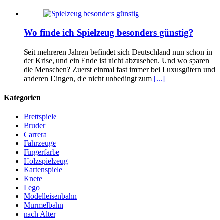
Wo finde ich Spielzeug besonders günstig?
Seit mehreren Jahren befindet sich Deutschland nun schon in
der Krise, und ein Ende ist nicht abzusehen. Und wo sparen
die Menschen? Zuerst einmal fast immer bei Luxusgütern und
anderen Dingen, die nicht unbedingt zum
[...]
Kategorien
Brettspiele
Bruder
Carrera
Fahrzeuge
Fingerfarbe
Holzspielzeug
Kartenspiele
Knete
Lego
Modelleisenbahn
Murmelbahn
nach Alter