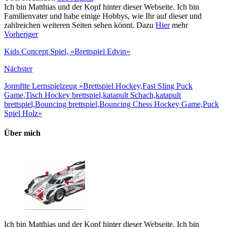
Ich bin Matthias und der Kopf hinter dieser Webseite. Ich bin
Familienvater und habe einige Hobbys, wie Ihr auf dieser und
zahlreichen weiteren Seiten sehen könnt. Dazu
Hier
mehr
Vorheriger
Kids Concept Spiel, »Brettspiel Edvin«
Nächster
Jormftte Lernspielzeug »Brettspiel Hockey,Fast Sling Puck
Game,Tisch Hockey brettspiel,katapult Schach,katapult
brettspiel,Bouncing brettspiel,Bouncing Chess Hockey Game,Puck
Spiel Holz«
Über mich
Ich bin Matthias und der Kopf hinter dieser Webseite. Ich bin