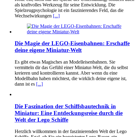
als kraftvolles Werkzeug für seine Entwicklung. Die
Spielzeugpsychologie ist ein faszinierendes Feld, das die
Wechselwirkungen
[...]
Die Magie der LEGO-Eisenbahnen: Erschaffe
deine eigene Miniatur-Welt
Es gibt etwas Magisches an Modelleisenbahnen. Sie
vermitteln dir das Gefühl einer Miniatur-Welt, die du selbst
kreieren und kontrollieren kannst. Aber wenn du eine
Modellbahn haben möchtest, die wirklich deine eigene ist,
dann ist es
[...]
Die Faszination der Schiffsbautechnik in
Miniatur: Eine Entdeckungsreise durch die
Welt der Lego Schiffe
Herzlich willkommen in der faszinierenden Welt der Lego
Schiffe. Egal, ob Sie ein begeisterter Lego-Bauer, ein