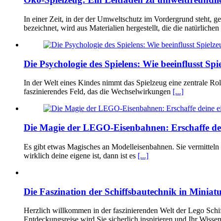
In einer Zeit, in der der Umweltschutz im Vordergrund steht,
bezeichnet, wird aus Materialien hergestellt, die die natürlich
Die Psychologie des Spielens: Wie beeinflusst Sp
In der Welt eines Kindes nimmt das Spielzeug eine zentrale Rol
faszinierendes Feld, das die Wechselwirkungen
[...]
Die Magie der LEGO-Eisenbahnen: Erschaffe dei
Es gibt etwas Magisches an Modelleisenbahnen. Sie vermitteln 
wirklich deine eigene ist, dann ist es
[...]
Die Faszination der Schiffsbautechnik in Miniat
Herzlich willkommen in der faszinierenden Welt der Lego Schiff
Entdeckungsreise wird Sie sicherlich inspirieren und Ihr Wisse