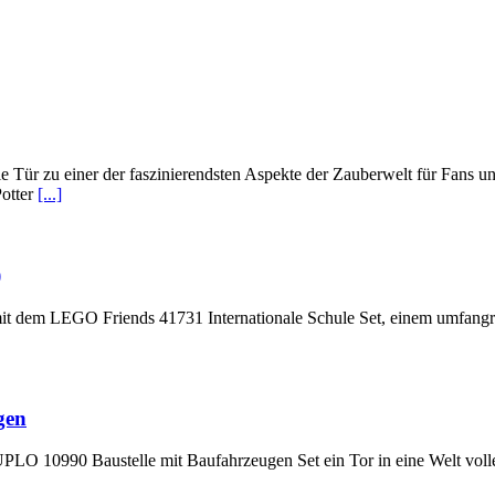
Tür zu einer der faszinierendsten Aspekte der Zauberwelt für Fans un
Potter
[...]
)
it dem LEGO Friends 41731 Internationale Schule Set, einem umfangreic
gen
LO 10990 Baustelle mit Baufahrzeugen Set ein Tor in eine Welt voll