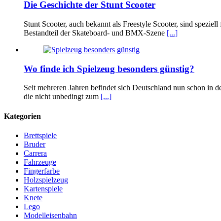
Die Geschichte der Stunt Scooter
Stunt Scooter, auch bekannt als Freestyle Scooter, sind speziel
Bestandteil der Skateboard- und BMX-Szene
[...]
Wo finde ich Spielzeug besonders günstig?
Seit mehreren Jahren befindet sich Deutschland nun schon in 
die nicht unbedingt zum
[...]
Kategorien
Brettspiele
Bruder
Carrera
Fahrzeuge
Fingerfarbe
Holzspielzeug
Kartenspiele
Knete
Lego
Modelleisenbahn