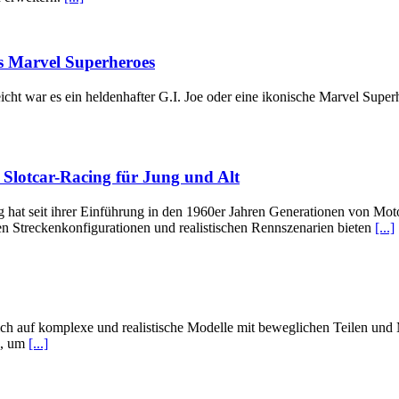
is Marvel Superheroes
icht war es ein heldenhafter G.I. Joe oder eine ikonische Marvel Superh
 Slotcar-Racing für Jung und Alt
g hat seit ihrer Einführung in den 1960er Jahren Generationen von Mot
gen Streckenkonfigurationen und realistischen Rennszenarien bieten
[...]
 sich auf komplexe und realistische Modelle mit beweglichen Teilen un
n, um
[...]