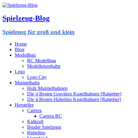
Spielzeug-Blog
Spielzeug für groß und klein
Home
Blog
Modellbau
RC Modellbau
Modelleisenbahn
Lego
Lego City
Murmelbahn
Holz Murmelbahnen
Die 4 Besten Gravitrax Kugelbahnen [Ratgeber]
Die 4 Besten Hubelino Kugelbahnen [Ratgeber]
Hersteller
Carrera
Carrera RC
Kidkraft
Bruder Spielzeug
Hubelino