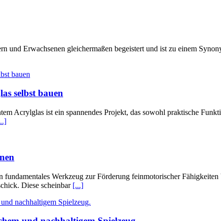
rn und Erwachsenen gleichermaßen begeistert und ist zu einem Synony
las selbst bauen
tem Acrylglas ist ein spannendes Projekt, das sowohl praktische Funkti
..]
hnen
d ein fundamentales Werkzeug zur Förderung feinmotorischer Fähigkeit
schick. Diese scheinbar
[...]
ichem und nachhaltigem Spielzeug