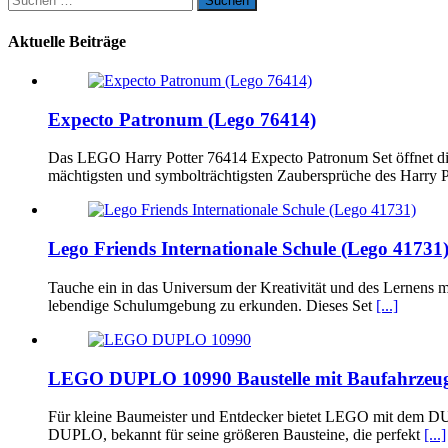
nach:
Aktuelle Beiträge
Expecto Patronum (Lego 76414)
Das LEGO Harry Potter 76414 Expecto Patronum Set öffnet die 
mächtigsten und symbolträchtigsten Zaubersprüche des Harry 
Lego Friends Internationale Schule (Lego 41731
Tauche ein in das Universum der Kreativität und des Lernens m
lebendige Schulumgebung zu erkunden. Dieses Set
[...]
LEGO DUPLO 10990 Baustelle mit Baufahrzeu
Für kleine Baumeister und Entdecker bietet LEGO mit dem DUP
DUPLO, bekannt für seine größeren Bausteine, die perfekt
[...]