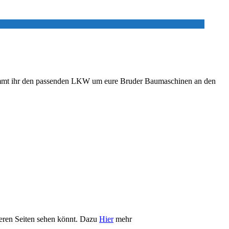
ekommt ihr den passenden LKW um eure Bruder Baumaschinen an den
iteren Seiten sehen könnt. Dazu
Hier
mehr