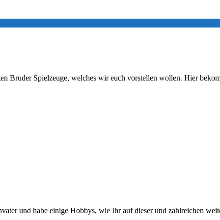
rsten Bruder Spielzeuge, welches wir euch vorstellen wollen. Hier b
envater und habe einige Hobbys, wie Ihr auf dieser und zahlreichen we