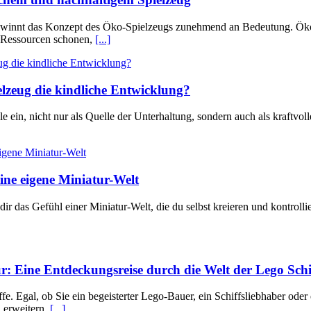
 gewinnt das Konzept des Öko-Spielzeugs zunehmend an Bedeutung. Öko-
en Ressourcen schonen,
[...]
ielzeug die kindliche Entwicklung?
le ein, nicht nur als Quelle der Unterhaltung, sondern auch als kraftvo
ne eigene Miniatur-Welt
dir das Gefühl einer Miniatur-Welt, die du selbst kreieren und kontrol
ur: Eine Entdeckungsreise durch die Welt der Lego Schi
e. Egal, ob Sie ein begeisterter Lego-Bauer, ein Schiffsliebhaber oder
n erweitern.
[...]