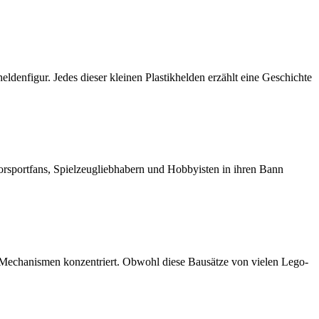
eldenfigur. Jedes dieser kleinen Plastikhelden erzählt eine Geschichte
orsportfans, Spielzeugliebhabern und Hobbyisten in ihren Bann
d Mechanismen konzentriert. Obwohl diese Bausätze von vielen Lego-