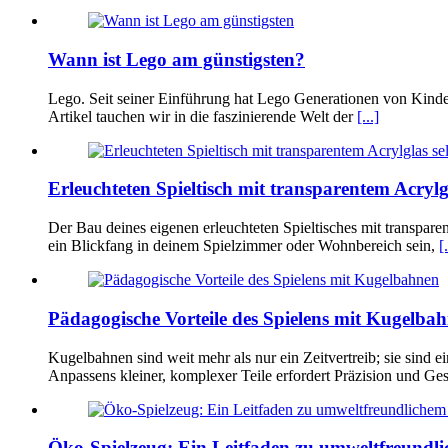
Wann ist Lego am günstigsten?
Lego. Seit seiner Einführung hat Lego Generationen von Kinde
Artikel tauchen wir in die faszinierende Welt der
[...]
Erleuchteten Spieltisch mit transparentem Acrylg
Der Bau deines eigenen erleuchteten Spieltisches mit transparen
ein Blickfang in deinem Spielzimmer oder Wohnbereich sein,
[.
Pädagogische Vorteile des Spielens mit Kugelba
Kugelbahnen sind weit mehr als nur ein Zeitvertreib; sie sin
Anpassens kleiner, komplexer Teile erfordert Präzision und Ge
Öko-Spielzeug: Ein Leitfaden zu umweltfreundl