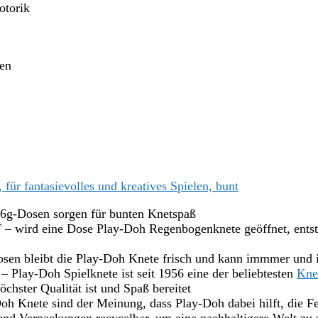
otorik
ten
r fantasievolles und kreatives Spielen, bunt
-Dosen sorgen für bunten Knetspaß
ine Dose Play-Doh Regenbogenknete geöffnet, entstehen 
n bleibt die Play-Doh Knete frisch und kann immmer und 
Doh Spielknete ist seit 1956 eine der beliebtesten
Kne
chster Qualität ist und Spaß bereitet
ete sind der Meinung, dass Play-Doh dabei hilft, die Fe