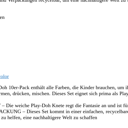
nd Verpackungen recycelbar, um eine nachhaltigere Welt zu 
ten
olor
r-Pack enthält alle Farben, die Kinder brauchen, um ihrer
cken, mischen. Dieses Set eignet sich prima als Play-Do
che Play-Doh Knete regt die Fantasie an und ist für Kin
ieses Set kommt in einer einfachen, recycelbaren Ver
zu helfen, eine nachhaltigere Welt zu schaffen