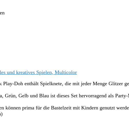
ten
s und kreatives Spielen, Multicolor
-Doh enthält Spielknete, die mit jeder Menge Glitzer gemi
rün, Gelb und Blau ist dieses Set hervorragend als Party-Mi
n prima für die Bastelzeit mit Kindern genutzt werden u
h)