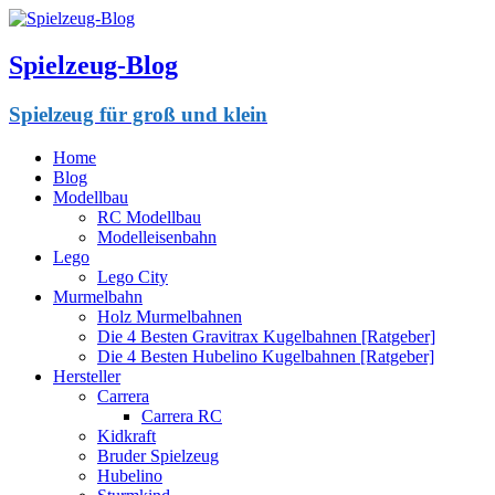
Spielzeug-Blog
Spielzeug für groß und klein
Home
Blog
Modellbau
RC Modellbau
Modelleisenbahn
Lego
Lego City
Murmelbahn
Holz Murmelbahnen
Die 4 Besten Gravitrax Kugelbahnen [Ratgeber]
Die 4 Besten Hubelino Kugelbahnen [Ratgeber]
Hersteller
Carrera
Carrera RC
Kidkraft
Bruder Spielzeug
Hubelino